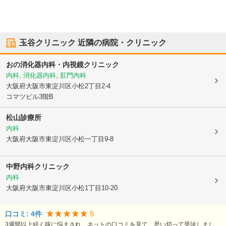
玉谷クリニック
近隣の病院・クリニック
おの消化器内科・内視鏡クリニック
内科, 消化器内科, 肛門内科
大阪府大阪市東淀川区
小松2丁目2-4
コマツビル3階B
松山診療所
内科
大阪府大阪市東淀川区
小松一丁目9-8
中野内科クリニック
内科
大阪府大阪市東淀川区
小松1丁目10-20
5
口コミ:
4
件
3週間以上続く咳に悩まされ、ネットの口コミを見て、思い切って受診しまし