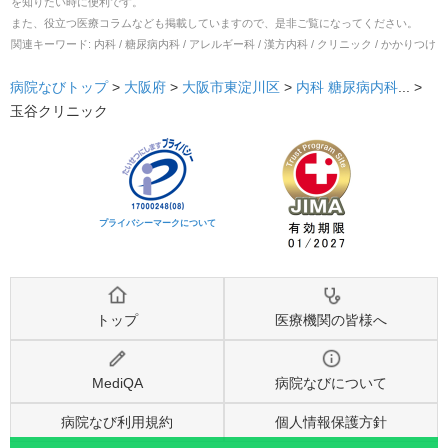
を知りたい時に便利です。
また、役立つ医療コラムなども掲載していますので、是非ご覧になってください。
関連キーワード:
内科 / 糖尿病内科 / アレルギー科 / 漢方内科 / クリニック / かかりつけ
病院なびトップ
>
大阪府
>
大阪市東淀川区
>
内科
糖尿病内科
... >
玉谷クリニック
プライバシーマークについて
トップ
医療機関の皆様へ
MediQA
病院なびについて
病院なび利用規約
個人情報保護方針