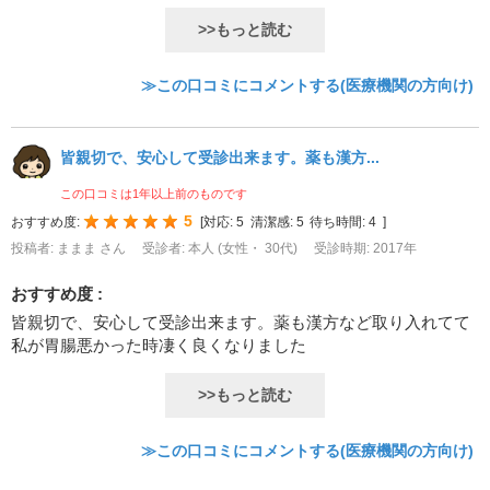
>>もっと読む
≫この口コミにコメントする(医療機関の方向け)
皆親切で、安心して受診出来ます。薬も漢方...
この口コミは1年以上前のものです
5
おすすめ度:
[
対応:
5
清潔感:
5
待ち時間:
4
]
投稿者: ままま さん
受診者: 本人 (女性・ 30代)
受診時期: 2017年
おすすめ度 :
皆親切で、安心して受診出来ます。薬も漢方など取り入れてて
私が胃腸悪かった時凄く良くなりました
>>もっと読む
≫この口コミにコメントする(医療機関の方向け)