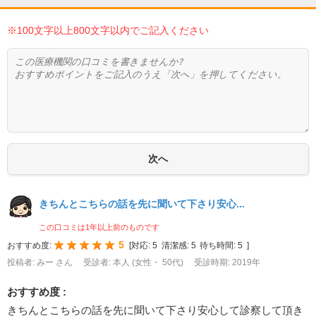
※100文字以上800文字以内でご記入ください
きちんとこちらの話を先に聞いて下さり安心...
この口コミは1年以上前のものです
5
おすすめ度:
[
対応:
5
清潔感:
5
待ち時間:
5
]
投稿者: みー さん
受診者: 本人 (女性・ 50代)
受診時期: 2019年
おすすめ度 :
きちんとこちらの話を先に聞いて下さり安心して診察して頂き