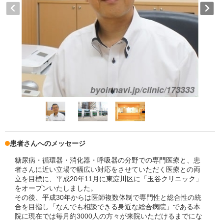
患者さんへのメッセージ
糖尿病・循環器・消化器・呼吸器の分野での専門医療と、患
者さんに近い立場で幅広い対応をさせていただく医療との両
立を目標に、平成20年11月に東淀川区に「玉谷クリニック」
をオープンいたしました。
その後、平成30年からは医師複数体制で専門性と総合性の統
合を目指し「なんでも相談できる身近な総合病院」である本
院に現在では毎月約3000人の方々が来院いただけるまでにな