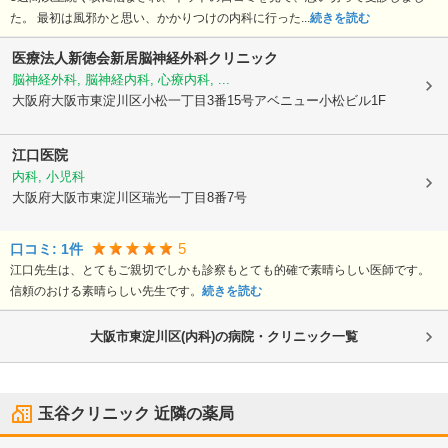
た。 最初は風邪かと思い、かかりつけの内科に行った...
続きを読む
医療法人新徳会新居脳神経外科クリニック
脳神経外科, 脳神経内科, 心療内科, ...
大阪府大阪市東淀川区
小松一丁目3番15号アベニュー小松ビル1F
江口医院
内科, 小児科
大阪府大阪市東淀川区
瑞光一丁目8番7号
5
口コミ:
1
件
江口先生は、とてもご親切でしかも診察もとても的確で素晴らしい医師です。
信頼のおける素晴らしい先生です。
続きを読む
大阪市東淀川区(内科)の病院・クリニック一覧
玉谷クリニック
近隣の薬局