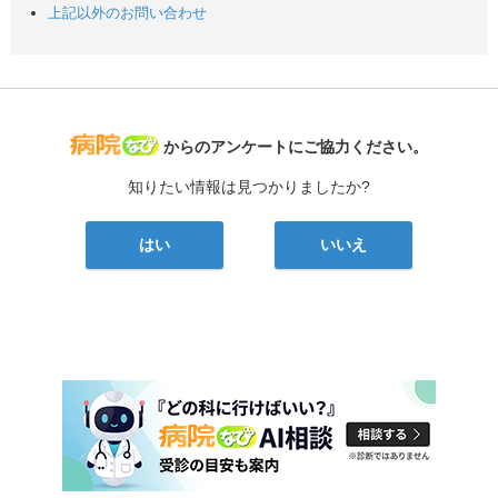
上記以外のお問い合わせ
病院なび
からのアンケートにご協力ください。
知りたい情報は見つかりましたか?
はい
いいえ