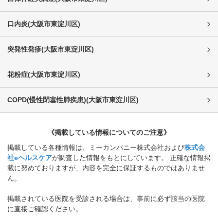
口内炎
(
大阪市東淀川区
)
突発性発疹
(
大阪市東淀川区
)
花粉症
(
大阪市東淀川区
)
COPD(慢性閉塞性肺疾患)
(
大阪市東淀川区
)
《掲載している情報についてのご注意》
掲載している各種情報は、ミーカンパニー株式会社および
株式会
社eヘルスケア
が調査した情報をもとにしています。 正確な情報掲
載に努めておりますが、内容を完全に保証するものではありませ
ん。
掲載されている医院を受診される場合は、事前に必ず該当の医院
に直接ご確認ください。