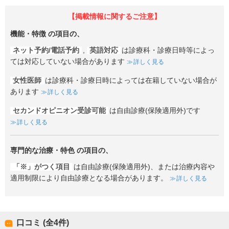
【掲載情報に関するご注意】
機能・特徴
の項目の、
ネット予約/電話予約
,
英語対応
は診療科・診療日時等によっ
ては対応していない場合があります
詳しく見る
女性医師
は診療科・診療日時によっては在籍していない場合が
あります
詳しく見る
セカンドオピニオン受診可能
は自由診療(保険適用外)です
詳しく見る
専門的な治療・特色
の項目の、
「※」がつく項目
は自由診療(保険適用外)、または治療内容や
適用制限により自由診療となる場合があります。
詳しく見る
口コミ (全
4
件)