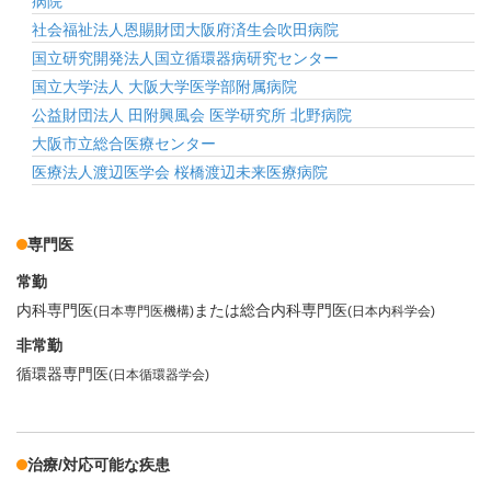
病院
社会福祉法人恩賜財団大阪府済生会吹田病院
国立研究開発法人国立循環器病研究センター
国立大学法人 大阪大学医学部附属病院
公益財団法人 田附興風会 医学研究所 北野病院
大阪市立総合医療センター
医療法人渡辺医学会 桜橋渡辺未来医療病院
専門医
常勤
内科専門医
または総合内科専門医
(日本専門医機構)
(日本内科学会)
非常勤
循環器専門医
(日本循環器学会)
治療/対応可能な疾患