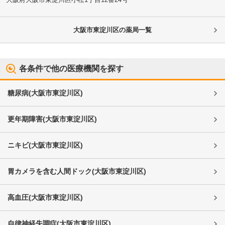
大阪市東淀川区
の薬局一覧
各条件で他の医療機関を探す
糖尿病
(
大阪市東淀川区
)
更年期障害
(
大阪市東淀川区
)
ニキビ
(
大阪市東淀川区
)
胃カメラを含む人間ドック
(
大阪市東淀川区
)
高血圧
(
大阪市東淀川区
)
自律神経失調症
(
大阪市東淀川区
)