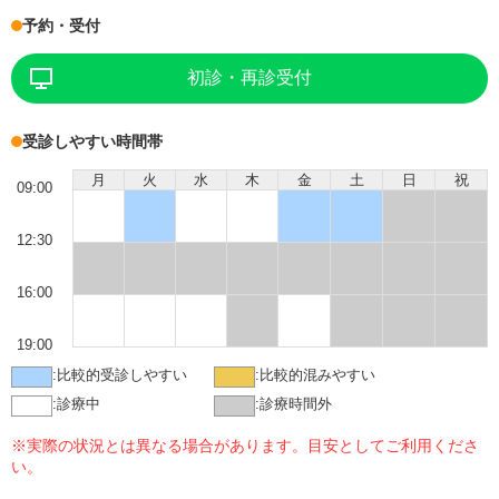
予約・受付
初診・再診受付
受診しやすい時間帯
月
火
水
木
金
土
日
祝
09:00
12:30
16:00
19:00
:
比較的受診しやすい
:
比較的混みやすい
:
診療中
:
診療時間外
※実際の状況とは異なる場合があります。目安としてご利用くださ
い。