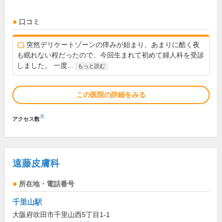
口コミ
突然デリケートゾーンの痒みが始まり、あまりに酷く夜
も眠れない程だったので、今回生まれて初めて婦人科を受診
しました。 一度...
もっと読む
この医院の詳細をみる
※
アクセス数
遠藤皮膚科
所在地・電話番号
千里山駅
大阪府吹田市千里山西5丁目1-1