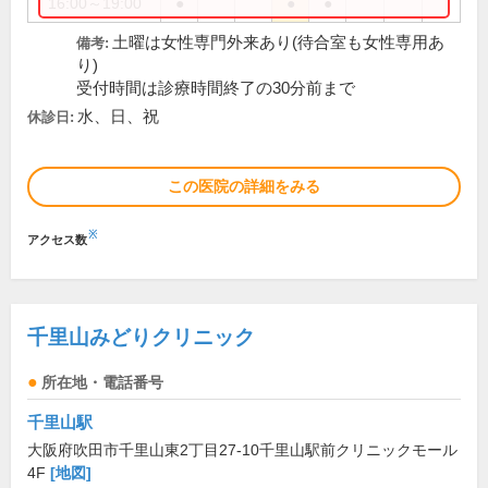
16:00～19:00
●
●
●
土曜は女性専門外来あり(待合室も女性専用あ
備考:
り)
受付時間は診療時間終了の30分前まで
水、日、祝
休診日:
この医院の詳細をみる
※
アクセス数
千里山みどりクリニック
所在地・電話番号
千里山駅
大阪府吹田市千里山東2丁目27-10千里山駅前クリニックモール
4F
[地図]