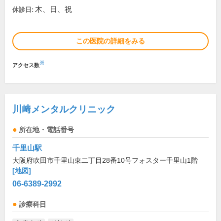
木、日、祝
休診日:
この医院の詳細をみる
※
アクセス数
川﨑メンタルクリニック
所在地・電話番号
千里山駅
大阪府吹田市千里山東二丁目28番10号フォスター千里山1階
[地図]
06-6389-2992
診療科目