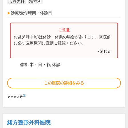
心療内科
精神科
診療/受付時間・休診日
お盆(8月中旬)は休診・休業の場合があります。来院前
に必ず医療機関に直接ご確認ください。
×閉じる
木・日・祝 休診
備考:
この医院の詳細をみる
※
アクセス数
緒方整形外科医院