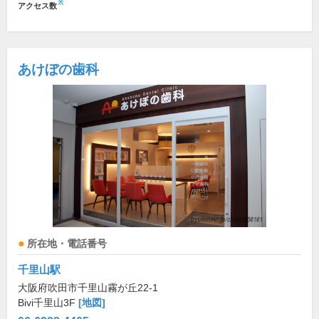
※
アクセス数
あけぼの歯科
所在地・電話番号
千里山駅
大阪府吹田市千里山霧が丘22-1
Bivi千里山3F
[地図]