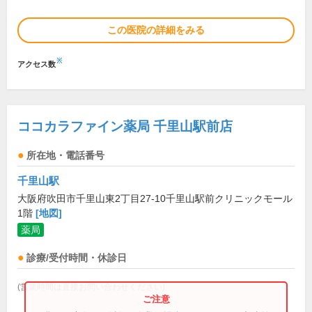
この医院の詳細をみる
※
アクセス数
ココカラファイン薬局 千里山駅前店
所在地・電話番号
千里山駅
大阪府吹田市千里山東2丁目27-10千里山駅前クリニックモール
1階
[地図]
薬局
診療/受付時間・休診日
(営業時間は直接お問い合わせください)