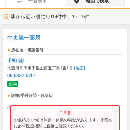
一覧表示
地図で検索
駅から近い順に
1,014
件中、
1～15件
中央第一薬局
所在地・電話番号
千里山駅
大阪府吹田市千里山西五丁目1番1号
[地図]
06-6337-5201
薬局
診療/受付時間・休診日
(営業時間は直接お問い合わせください)
お盆(8月中旬)は休診・休業の場合があります。来院前
に必ず医療機関に直接ご確認ください。