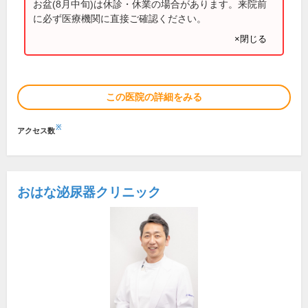
お盆(8月中旬)は休診・休業の場合があります。来院前
に必ず医療機関に直接ご確認ください。
×閉じる
この医院の詳細をみる
※
アクセス数
おはな泌尿器クリニック