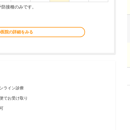
に予防接種のみです。
の医院の詳細をみる
ンライン診療
便でお受け取り
可