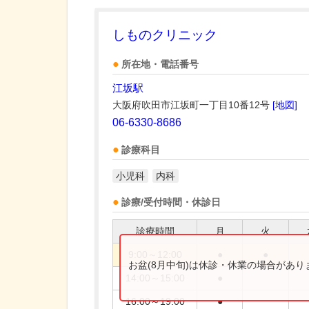
しものクリニック
所在地・電話番号
江坂駅
大阪府吹田市江坂町一丁目10番12号
[地図]
06-6330-8686
診療科目
小児科
内科
診療/受付時間・休診日
診療時間
月
火
9:00～12:00
●
●
お盆(8月中旬)は休診・休業の場合があ
14:00～15:00
●
16:00～19:00
●