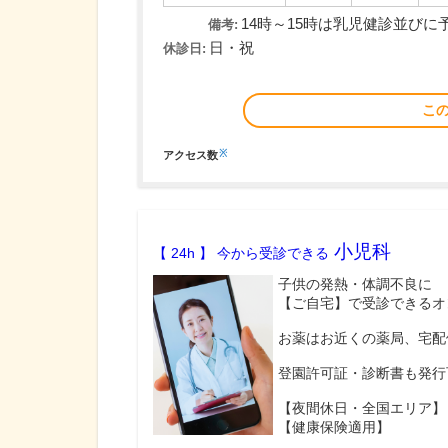
14時～15時は乳児健診並び
備考:
日・祝
休診日:
こ
※
アクセス数
小児科
【 24h 】 今から受診できる
子供の発熱・体調不良に
【ご自宅】で受診できるオ
お薬はお近くの薬局、宅配
登園許可証・診断書も発行
【夜間休日・全国エリア】
【健康保険適用】