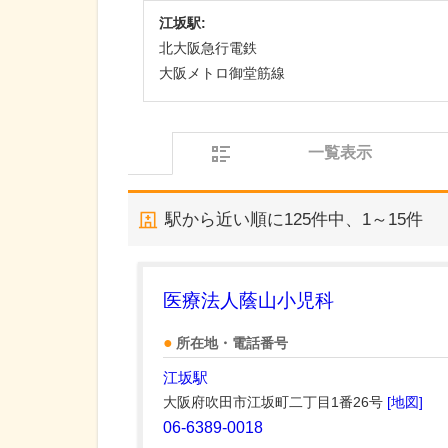
江坂駅:
北大阪急行電鉄
大阪メトロ御堂筋線
一覧表示
駅から近い順に
125
件中、
1～15件
医療法人蔭山小児科
所在地・電話番号
江坂駅
大阪府吹田市江坂町二丁目1番26号
[地図]
06-6389-0018