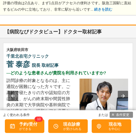
評価の理由は2点あり、まず1点目がアクセスの便利さです。阪急三国駅に直結
するビルの中に立地しており、非常に駅から近いです...
続きを読む
【病院なびドクタビュー】ドクター取材記事
大阪府吹田市
千里北在宅クリニック
菅 泰彦
院長
取材記事
どのような患者さんが貴院を利用されていますか?
訪問診療の対象となるのは、主に
通院が困難になった方々です。ご
高齢で寝たきりの方や認知症の方
に加え、がんの終末期や間質性肺
炎の末期で大学病院や基幹病院で
の治療を終え、緩和ケアを必要と
条件変更
される患者さんも多く…
10
>>記事全文を読む
予約/受付
現在診療
現在地