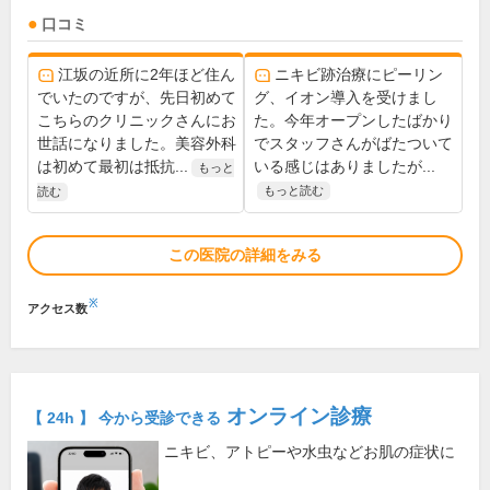
口コミ
江坂の近所に2年ほど住ん
ニキビ跡治療にピーリン
でいたのですが、先日初めて
グ、イオン導入を受けまし
こちらのクリニックさんにお
た。今年オープンしたばかり
世話になりました。美容外科
でスタッフさんがばたついて
は初めて最初は抵抗...
いる感じはありましたが...
もっと
もっと読む
読む
この医院の詳細をみる
※
アクセス数
オンライン診療
【 24h 】 今から受診できる
ニキビ、アトピーや水虫などお肌の症状に