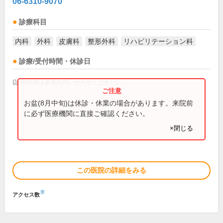
06-6310-9070
診療科目
内科
外科
皮膚科
整形外科
リハビリテーション科
診療/受付時間・休診日
(診療時間は直接お問い合わせください)
お盆(8月中旬)は休診・休業の場合があります。来院前
に必ず医療機関に直接ご確認ください。
×閉じる
この医院の詳細をみる
※
アクセス数