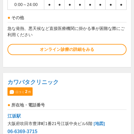
0:00～24:00
●
●
●
●
●
●
●
●
その他
急な発熱、悪天候など直接医療機関に掛かる事が困難な際にご
利用ください
オンライン診療の詳細をみる
カワバタクリニック
2
口コミ
件
所在地・電話番号
江坂駅
大阪府吹田市豊津町1番21号江坂中央ビル5階
[地図]
06-6369-3715