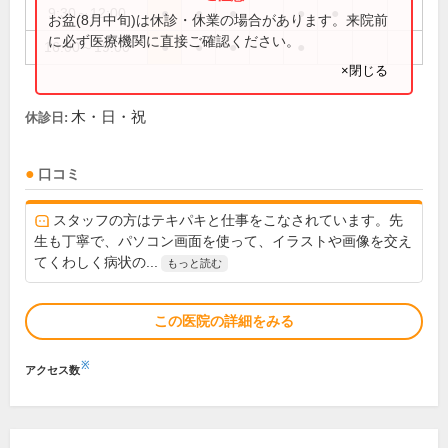
9:30～12:00
●
●
●
●
●
お盆(8月中旬)は休診・休業の場合があります。来院前
に必ず医療機関に直接ご確認ください。
16:00～19:00
●
●
●
●
×閉じる
木・日・祝
休診日:
口コミ
スタッフの方はテキパキと仕事をこなされています。先
生も丁寧で、パソコン画面を使って、イラストや画像を交え
てくわしく病状の...
もっと読む
この医院の詳細をみる
※
アクセス数