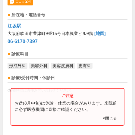
2
口コミ
件
所在地・電話番号
江坂駅
大阪府吹田市豊津町9番15号日本興業ビル9階
[地図]
06-6170-7397
診療科目
形成外科
美容外科
美容皮膚科
皮膚科
診療/受付時間・休診日
(診療時間は直接お問い合わせください)
お盆(8月中旬)は休診・休業の場合があります。来院前
に必ず医療機関に直接ご確認ください。
×閉じる