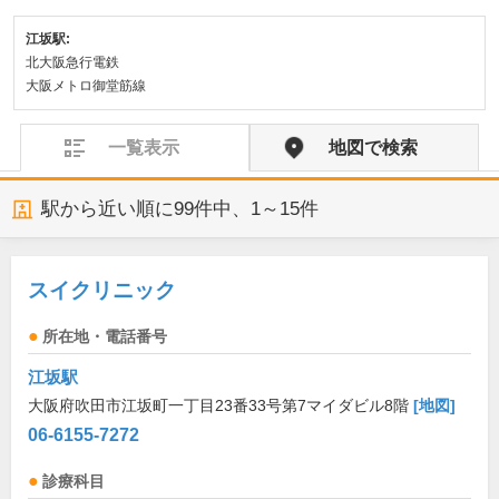
江坂駅:
北大阪急行電鉄
大阪メトロ御堂筋線
一覧表示
地図で検索
駅から近い順に
99
件中、
1～15件
スイクリニック
所在地・電話番号
江坂駅
大阪府吹田市江坂町一丁目23番33号第7マイダビル8階
[地図]
06-6155-7272
診療科目