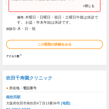
16:30～17:30
●
●
●
●
×閉じる
木曜日・日曜日・祝日・土曜日午後は休診で
備考:
す。 お盆・年末年始は休診です。
木・日・祝
休診日:
この医院の詳細をみる
※
アクセス数
吹田千寿園クリニック
所在地・電話番号
南吹田駅
大阪府吹田市南吹田4丁目13番36号
[地図]