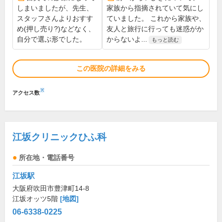
しまいましたが、先生、
家族から指摘されていて気にし
スタッフさんよりおすす
ていました。 これから家族や、
め(押し売り?)などなく、
友人と旅行に行っても迷惑がか
自分で選ぶ形でした。
からないよ...
もっと読む
この医院の詳細をみる
※
アクセス数
江坂クリニックひふ科
所在地・電話番号
江坂駅
大阪府吹田市豊津町14-8
江坂オッツ5階
[地図]
06-6338-0225