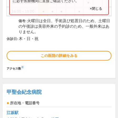
に必ず医療機関に直接ご確認ください。
16:00～18:00
●
×閉じる
16:00～19:00
●
●
●
●
火曜日は全日、手術及び処置日のため、土曜日
備考:
の午後診は美容外来の予約診のため、一般外来はあ
りません。
木・日・祝
休診日:
この医院の詳細をみる
※
アクセス数
甲聖会紀念病院
所在地・電話番号
江坂駅