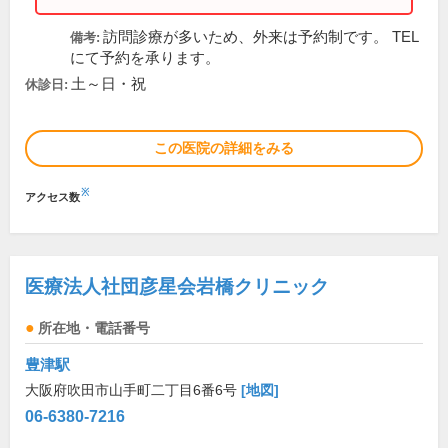
訪問診療が多いため、外来は予約制です。 TEL
備考:
にて予約を承ります。
土～日・祝
休診日:
この医院の詳細をみる
※
アクセス数
医療法人社団彦星会岩橋クリニック
所在地・電話番号
豊津駅
大阪府吹田市山手町二丁目6番6号
[地図]
06-6380-7216