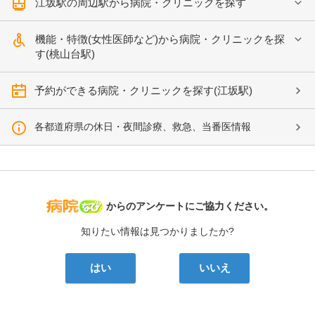
江坂駅の周辺駅から病院・クリニックを探す
機能・特徴(女性医師など)から病院・クリニックを探
す(桃山台駅)
予約ができる病院・クリニックを探す(江坂駅)
各都道府県の休日・夜間診療、救急、当番医情報
病院なび
からのアンケートにご協力ください。
知りたい情報は見つかりましたか?
はい
いいえ