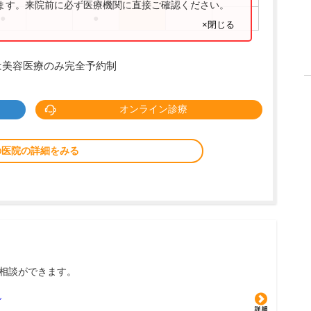
ります。来院前に必ず医療機関に直接ご確認ください。
●
●
×閉じる
は美容医療のみ完全予約制
オンライン診療
の医院の詳細をみる
相談ができます。
グ