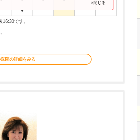
×閉じる
●
16:30です。
す。
の医院の詳細をみる