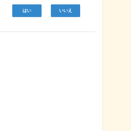
はい
いいえ