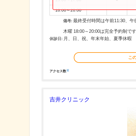
18:00～20:00
最終受付時間は午前11:30、午後
備考:
木曜 18:00～20:00は完全予約制で
月、日、祝、年末年始、夏季休暇
休診日:
こ
※
アクセス数
吉井クリニック