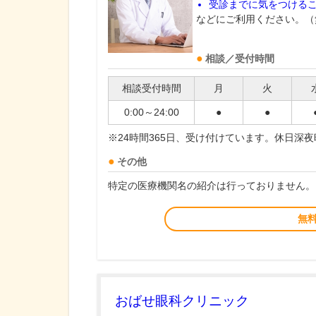
受診までに気をつける
などにご利用ください。（
相談／受付時間
相談受付時間
月
火
0:00～24:00
●
●
※24時間365日、受け付けています。休日深
その他
特定の医療機関名の紹介は行っておりません。
無
おばせ眼科クリニック