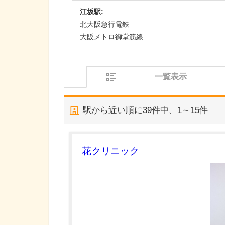
江坂駅:
北大阪急行電鉄
大阪メトロ御堂筋線
一覧表示
駅から近い順に
39
件中、
1～15件
花クリニック