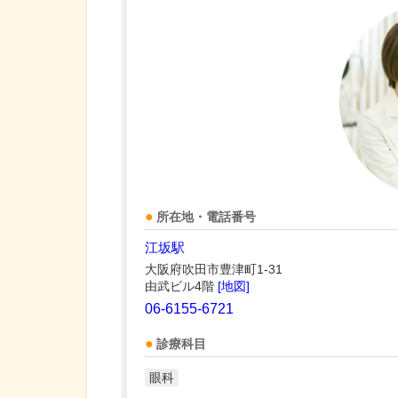
所在地・電話番号
江坂駅
大阪府吹田市豊津町1-31
由武ビル4階
[地図]
06-6155-6721
診療科目
眼科