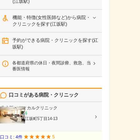
(江坂駅)
機能・特徴(女性医師など)から病院・
クリニックを探す(江坂駅)
予約ができる病院・クリニックを探す(江
坂駅)
各都道府県の休日・夜間診療、救急、当
番医情報
口コミがある病院・クリニック
北大阪メディカルクリニック
内科, 腫瘍内科
大阪府吹田市江坂町5丁目14-13
5
口コミ: 4件