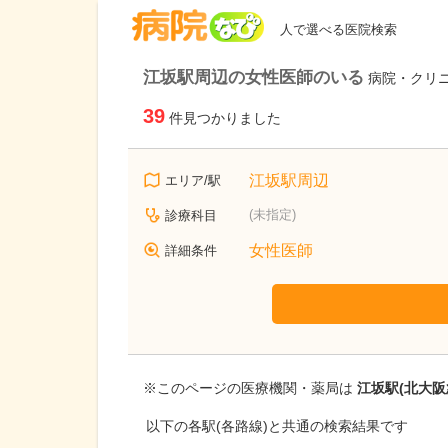
病院なび
人で選べる医院検索
江坂駅周辺の女性医師のいる
病院・クリ
39
件見つかりました
江坂駅周辺
エリア/駅
(未指定)
診療科目
女性医師
詳細条件
※このページの医療機関・薬局は
江坂駅(北大阪
以下の各駅(各路線)と共通の検索結果です