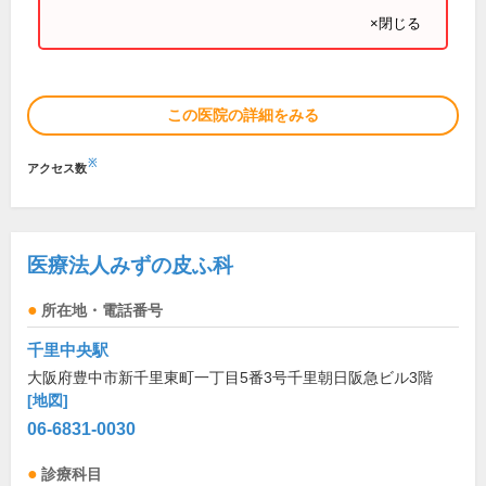
×閉じる
この医院の詳細をみる
※
アクセス数
医療法人みずの皮ふ科
所在地・電話番号
千里中央駅
大阪府豊中市新千里東町一丁目5番3号千里朝日阪急ビル3階
[地図]
06-6831-0030
診療科目