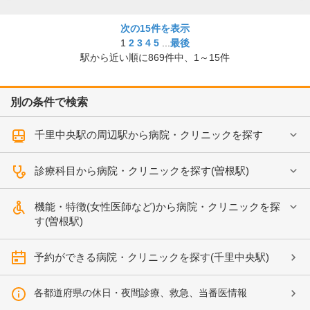
次の15件を表示
1
2
3
4
5
...
最後
駅から近い順に
869
件中、
1～15件
別の条件で検索
千里中央駅の周辺駅から病院・クリニックを探す
診療科目から病院・クリニックを探す(曽根駅)
機能・特徴(女性医師など)から病院・クリニックを探
す(曽根駅)
予約ができる病院・クリニックを探す(千里中央駅)
各都道府県の休日・夜間診療、救急、当番医情報