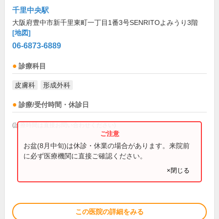
千里中央駅
大阪府豊中市新千里東町一丁目1番3号SENRITOよみうり3階
[地図]
06-6873-6889
診療科目
皮膚科
形成外科
診療/受付時間・休診日
(診療時間は直接お問い合わせください)
お盆(8月中旬)は休診・休業の場合があります。来院前
に必ず医療機関に直接ご確認ください。
×閉じる
この医院の詳細をみる