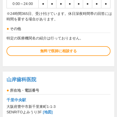
0:00～24:00
●
●
●
●
●
●
●
●
※24時間365日、受け付けています。休日深夜時間帯の回答には
時間を要する場合があります。
その他
特定の医療機関名の紹介は行っておりません。
無料で医師に相談する
山岸歯科医院
所在地・電話番号
千里中央駅
大阪府豊中市新千里東町1-1-3
SENRITOよみうり3F
[地図]