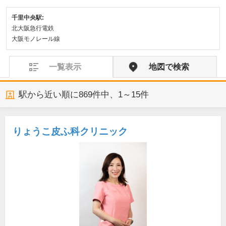
千里中央駅:
北大阪急行電鉄
大阪モノレール線
一覧表示
地図で検索
駅から近い順に
869
件中、
1～15件
りょうこ皮ふ科クリニック