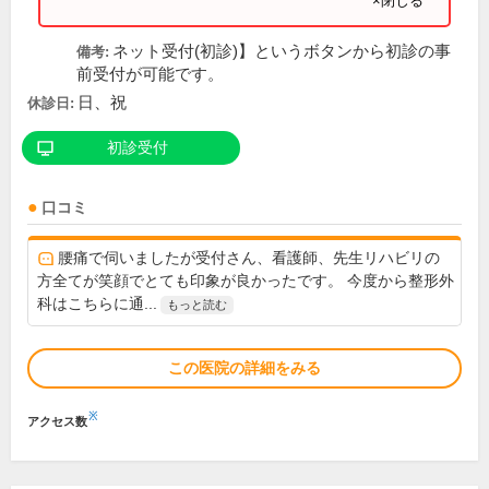
×閉じる
ネット受付(初診)】というボタンから初診の事
備考:
前受付が可能です。
日、祝
休診日:
初診受付
口コミ
腰痛で伺いましたが受付さん、看護師、先生リハビリの
方全てが笑顔でとても印象が良かったです。 今度から整形外
科はこちらに通...
もっと読む
この医院の詳細をみる
※
アクセス数