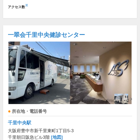
※
アクセス数
一翠会千里中央健診センター
所在地・電話番号
千里中央駅
大阪府豊中市新千里東町1丁目5-3
千里朝日阪急ビル3階
[地図]