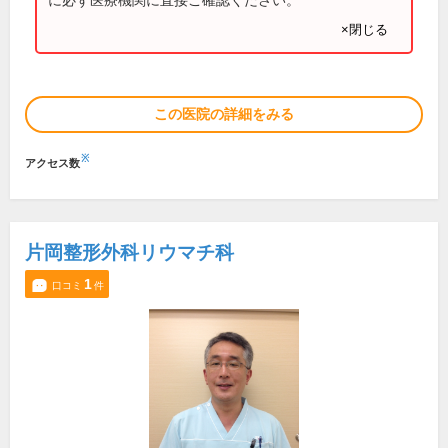
×閉じる
この医院の詳細をみる
※
アクセス数
片岡整形外科リウマチ科
1
口コミ
件