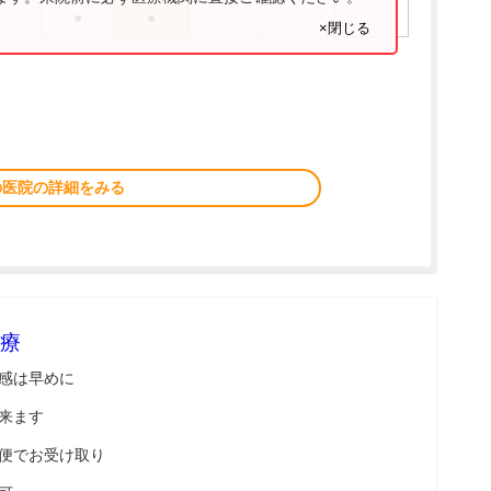
●
●
×閉じる
の医院の詳細をみる
療
感は早めに
来ます
便でお受け取り