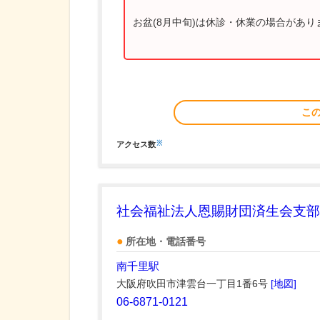
お盆(8月中旬)は休診・休業の場合があ
こ
※
アクセス数
社会福祉法人恩賜財団済生会支部
所在地・電話番号
南千里駅
大阪府吹田市津雲台一丁目1番6号
[地図]
06-6871-0121