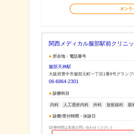
オンラ
関西メディカル服部駅前クリニッ
所在地・電話番号
服部天神駅
大阪府豊中市服部元町一丁目1番8号グランプ
06-6864-2301
診療科目
内科
人工透析内科
外科
放射線科
眼
診療/受付時間・休診日
(診療時間は直接お問い合わせください)