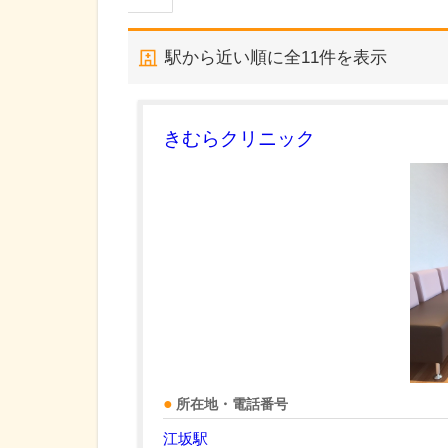
駅から近い順に全
11
件を表示
きむらクリニック
所在地・電話番号
江坂駅