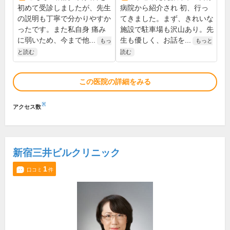
初めて受診しましたが、先生
病院から紹介され 初、行っ
の説明も丁寧で分かりやすか
てきました。まず、きれいな
ったです。また私自身 痛み
施設で駐車場も沢山あり。先
に弱いため、今まで他...
生も優しく、お話を...
もっ
もっと
と読む
読む
この医院の詳細をみる
※
アクセス数
新宿三井ビルクリニック
1
口コミ
件