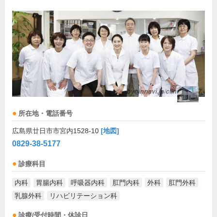
所在地・電話番号
広島県廿日市市宮内1528-10
[地図]
0829-38-5177
診療科目
内科
胃腸内科
呼吸器内科
肛門内科
外科
肛門外科
乳腺外科
リハビリテーション科
診療/受付時間・休診日