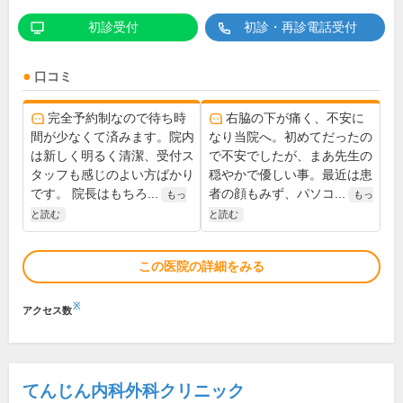
初診受付
初診・再診電話受付
口コミ
完全予約制なので待ち時
右脇の下が痛く、不安に
間が少なくて済みます。院内
なり当院へ。初めてだったの
は新しく明るく清潔、受付ス
で不安でしたが、まあ先生の
タッフも感じのよい方ばかり
穏やかで優しい事。最近は患
です。 院長はもちろ...
者の顔もみず、パソコ...
もっ
もっ
と読む
と読む
この医院の詳細をみる
※
アクセス数
てんじん内科外科クリニック