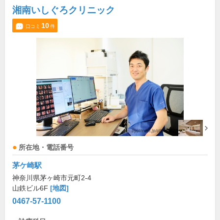
湘南いしぐろクリニック
10
口コミ
件
所在地・電話番号
茅ケ崎駅
神奈川県茅ヶ崎市元町2-4
山鉄ビル6F
[地図]
0467-57-1100