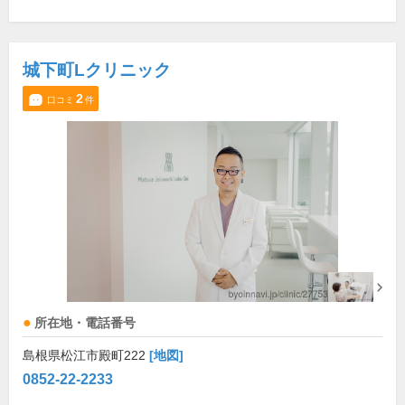
城下町Lクリニック
2
口コミ
件
所在地・電話番号
島根県松江市殿町222
[地図]
0852-22-2233