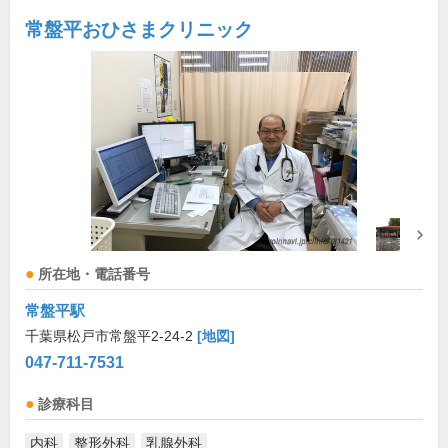
常盤平おひさまクリニック
所在地・電話番号
常盤平駅
千葉県松戸市常盤平2-24-2
[地図]
047-711-7531
診療科目
内科
整形外科
乳腺外科