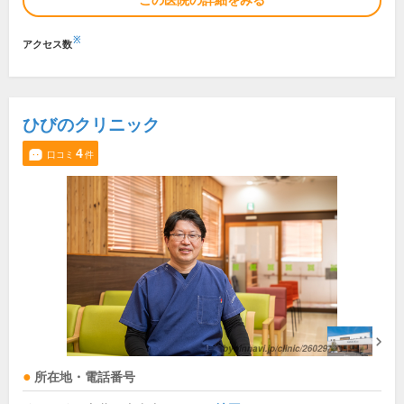
この医院の詳細をみる
※
アクセス数
ひびのクリニック
4
口コミ
件
所在地・電話番号