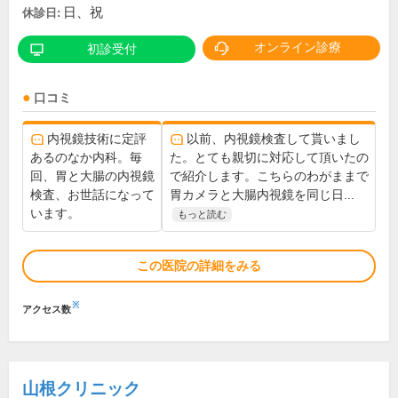
日、祝
休診日:
オンライン診療
初診受付
口コミ
内視鏡技術に定評
以前、内視鏡検査して貰いまし
あるのなか内科。毎
た。とても親切に対応して頂いたの
回、胃と大腸の内視鏡
で紹介します。こちらのわがままで
検査、お世話になって
胃カメラと大腸内視鏡を同じ日...
います。
もっと読む
この医院の詳細をみる
※
アクセス数
山根クリニック