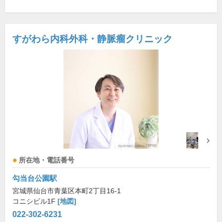
すがわら内科外科・静脈瘤クリニック
所在地・電話番号
勾当台公園駅
宮城県仙台市青葉区本町2丁目16-1
コニシビル1F
[地図]
022-302-6231