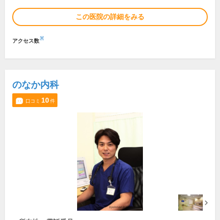
この医院の詳細をみる
※
アクセス数
のなか内科
10
口コミ
件