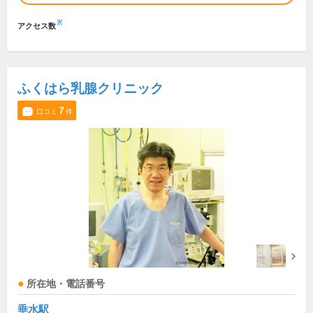
※
アクセス数
ふくはら乳腺クリニック
7
口コミ
件
所在地・電話番号
垂水駅