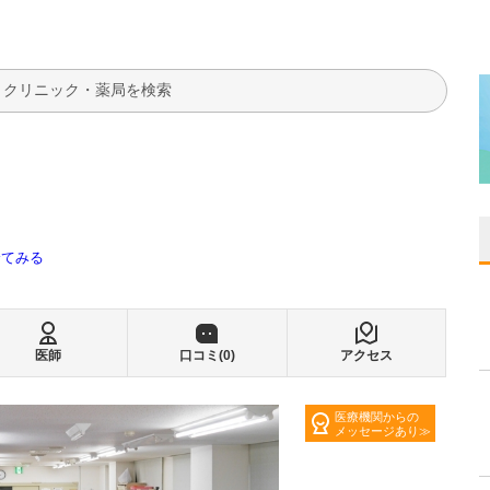
検索
全てみる
医師
口コミ(
0
)
アクセス
医療機関からの
メッセージあり