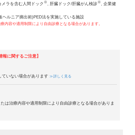
※
※
カメラを含む人間ドック
肝臓ドック/肝臓がん検診
企業健
板ヘルニア摘出術)PED法を実施している施設
治療内容や適用制限により自由診療となる場合があります。
情報に関するご注意】
していない場合があります
詳しく見る
、または治療内容や適用制限により自由診療となる場合がありま