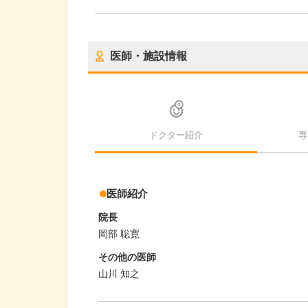
医師・施設情報
ドクター紹介
専
医師紹介
院長
岡部 聡寛
その他の医師
山川 知之