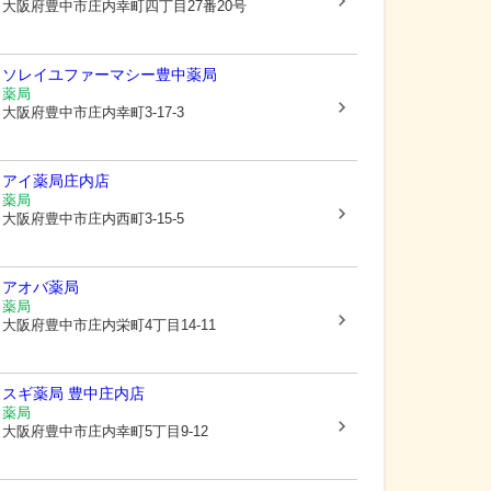
大阪府豊中市
庄内幸町四丁目27番20号
ソレイユファーマシー豊中薬局
薬局
大阪府豊中市
庄内幸町3-17-3
アイ薬局庄内店
薬局
大阪府豊中市
庄内西町3-15-5
アオバ薬局
薬局
大阪府豊中市
庄内栄町4丁目14-11
スギ薬局 豊中庄内店
薬局
大阪府豊中市
庄内幸町5丁目9-12