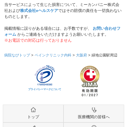
当サービスによって生じた損害について、ミーカンパニー株式会
社および
株式会社eヘルスケア
ではその賠償の責任を一切負わない
ものとします。
掲載情報に誤りがある場合には、お手数ですが、
お問い合わせフ
ォーム
からご連絡をいただけますようお願いいたします。
※お電話での対応は行っておりません
病院なびトップ
>
ペインクリニック内科
>
大阪府
>
緑地公園駅周辺
プライバシーマークについて
トップ
医療機関の皆様へ