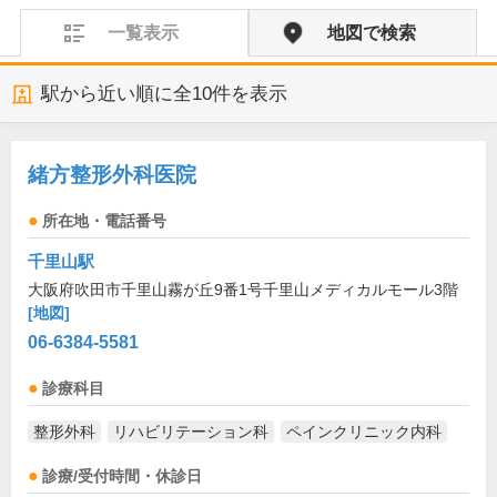
一覧表示
地図で検索
駅から近い順に全
10
件を表示
緒方整形外科医院
所在地・電話番号
千里山駅
大阪府吹田市千里山霧が丘9番1号千里山メディカルモール3階
[地図]
06-6384-5581
診療科目
整形外科
リハビリテーション科
ペインクリニック内科
診療/受付時間・休診日