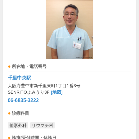
所在地・電話番号
千里中央駅
大阪府豊中市新千里東町1丁目1番3号
SENRITOよみうり3F
[地図]
06-6835-3222
診療科目
整形外科
リウマチ科
診療/受付時間・休診日