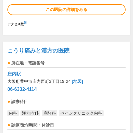
この医院の詳細をみる
※
アクセス数
こうり痛みと漢方の医院
所在地・電話番号
庄内駅
大阪府豊中市庄内西町3丁目19-24
[地図]
06-6332-4114
診療科目
内科
漢方内科
麻酔科
ペインクリニック内科
診療/受付時間・休診日