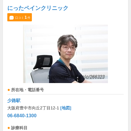
にったペインクリニック
1
口コミ
件
所在地・電話番号
少路駅
大阪府豊中市向丘2丁目12-1
[地図]
06-6840-1300
診療科目