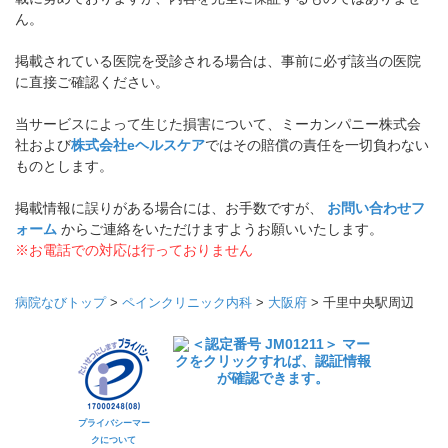
ん。
掲載されている医院を受診される場合は、事前に必ず該当の医院
に直接ご確認ください。
当サービスによって生じた損害について、ミーカンパニー株式会
社および
株式会社eヘルスケア
ではその賠償の責任を一切負わない
ものとします。
掲載情報に誤りがある場合には、お手数ですが、
お問い合わせフ
ォーム
からご連絡をいただけますようお願いいたします。
※お電話での対応は行っておりません
病院なびトップ
>
ペインクリニック内科
>
大阪府
>
千里中央駅周辺
プライバシーマー
クについて