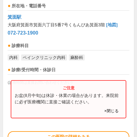
所在地・電話番号
箕面駅
大阪府箕面市箕面六丁目5番7号くもんぴあ箕面3階
[地図]
072-723-1900
診療科目
内科
ペインクリニック内科
麻酔科
診療/受付時間・休診日
(診療時間は直接お問い合わせください)
お盆(8月中旬)は休診・休業の場合があります。来院前
に必ず医療機関に直接ご確認ください。
×閉じる
この医院の詳細をみる