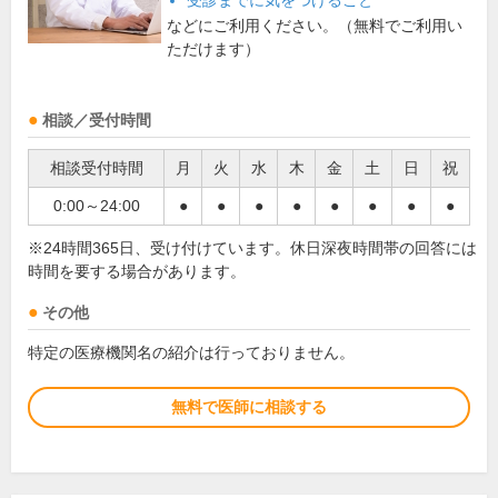
受診までに気をつけること
などにご利用ください。（無料でご利用い
ただけます）
相談／受付時間
相談受付時間
月
火
水
木
金
土
日
祝
0:00～24:00
●
●
●
●
●
●
●
●
※24時間365日、受け付けています。休日深夜時間帯の回答には
時間を要する場合があります。
その他
特定の医療機関名の紹介は行っておりません。
無料で医師に相談する