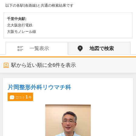
以下の各駅(各路線)と共通の検索結果です
千里中央駅:
北大阪急行電鉄
大阪モノレール線
一覧表示
地図で検索
駅から近い順に全
6
件を表示
片岡整形外科リウマチ科
1
口コミ
件