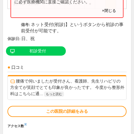
に必ず医療機関に直接ご確認ください。
16:00～19:00
●
●
●
●
×閉じる
ネット受付(初診)】というボタンから初診の事
備考:
前受付が可能です。
日、祝
休診日:
初診受付
口コミ
腰痛で伺いましたが受付さん、看護師、先生リハビリの
方全てが笑顔でとても印象が良かったです。 今度から整形外
科はこちらに通...
もっと読む
この医院の詳細をみる
※
アクセス数