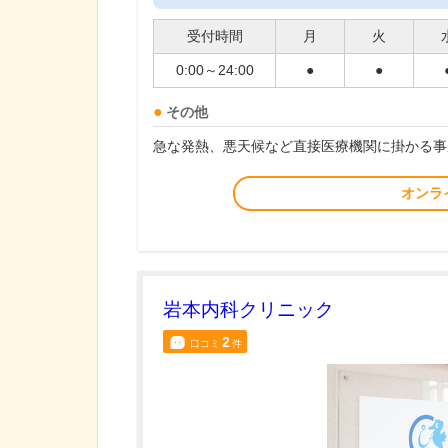
受付時間
月
火
0:00～24:00
●
●
その他
急な発熱、悪天候など直接医療機関に掛かる事
オンラ
岩本内科クリニック
2
口コミ
件