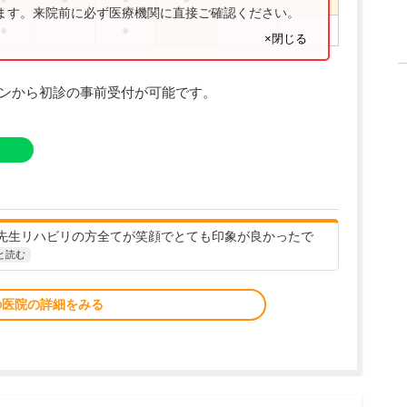
ります。来院前に必ず医療機関に直接ご確認ください。
●
●
×閉じる
タンから初診の事前受付が可能です。
先生リハビリの方全てが笑顔でとても印象が良かったで
と読む
の医院の詳細をみる