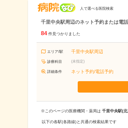
病院なび
人で選べる医院検索
千里中央駅周辺のネット予約または電
84
件見つかりました
千里中央駅周辺
エリア/駅
(未指定)
診療科目
ネット予約/電話予約
詳細条件
※このページの医療機関・薬局は
千里中央駅(北
以下の各駅(各路線)と共通の検索結果です