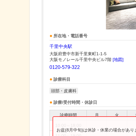
所在地・電話番号
千里中央駅
大阪府豊中市新千里東町1-1-5
大阪モノレール千里中央ビル7階
[地図]
0120-579-322
診療科目
頭部・皮膚科
診療/受付時間・休診日
診療時間
月
火
10:00～18:00
お盆(8月中旬)は休診・休業の場合があ
11:00～19:00