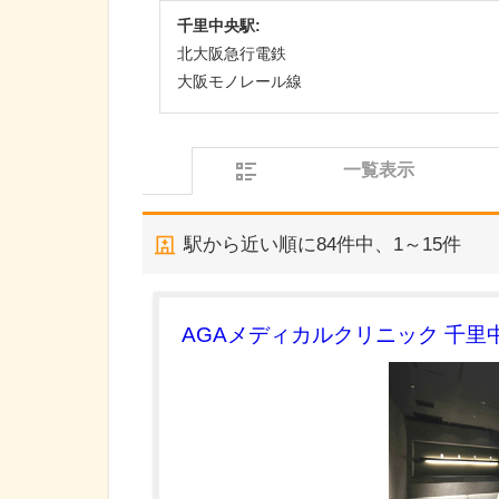
千里中央駅:
北大阪急行電鉄
大阪モノレール線
一覧表示
駅から近い順に
84
件中、
1～15件
AGAメディカルクリニック 千里