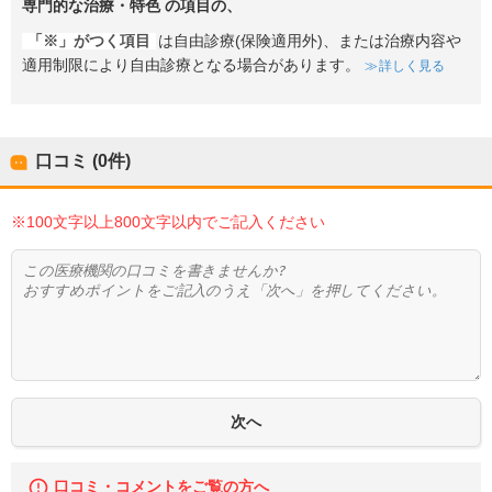
専門的な治療・特色
の項目の、
「※」がつく項目
は自由診療(保険適用外)、または治療内容や
適用制限により自由診療となる場合があります。
詳しく見る
口コミ (0件)
※100文字以上800文字以内でご記入ください
口コミ・コメントをご覧の方へ