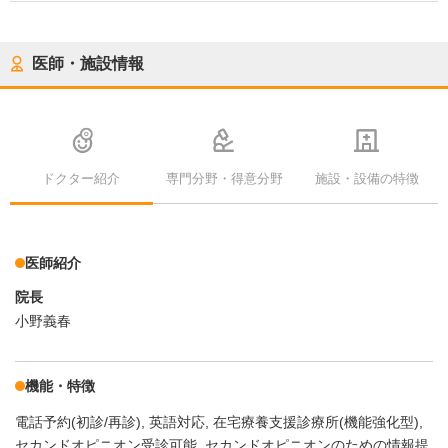
医師・施設情報
ドクター紹介
専門分野・得意分野
施設・設備の特徴
医師紹介
院長
小野義春
機能・特徴
電話予約(初診/再診)
英語対応
在宅療養支援診療所(機能強化型)
セカンドオピニオン受診可能
セカンドオピニオンのための情報提