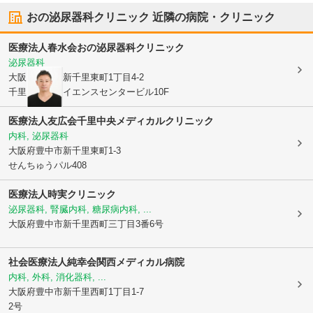
おの泌尿器科クリニック
近隣の病院・クリニック
医療法人春水会
おの泌尿器科クリニック
泌尿器科
大阪府豊中市
新千里東町1丁目4-2
千里ライフサイエンスセンタービル10F
医療法人友広会
千里中央メディカルクリニック
内科, 泌尿器科
大阪府豊中市
新千里東町1-3
せんちゅうパル408
医療法人時実クリニック
泌尿器科, 腎臓内科, 糖尿病内科, ...
大阪府豊中市
新千里西町三丁目3番6号
社会医療法人純幸会
関西メディカル病院
内科, 外科, 消化器科, ...
大阪府豊中市
新千里西町1丁目1-7
2号