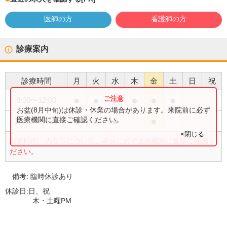
医師の方
看護師の方
診療案内
診療時間
月
火
水
木
金
土
日
祝
●
●
●
●
●
●
9:00
〜
12:00
お盆(8月中旬)は休診・休業の場合があります。来院前に必ず
●
●
●
●
医療機関に直接ご確認ください。
16:00
〜
18:30
×閉じる
診療時間・内容等について、事前に必ず医療機関に直接ご確認く
ださい。
備考:
臨時休診あり
休診日:
日、祝
木・土曜PM