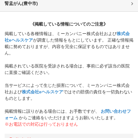
腎盂がん
(
豊中市
)
《掲載している情報についてのご注意》
掲載している各種情報は、ミーカンパニー株式会社および
株式会
社eヘルスケア
が調査した情報をもとにしています。 正確な情報掲
載に努めておりますが、内容を完全に保証するものではありませ
ん。
掲載されている医院を受診される場合は、事前に必ず該当の医院
に直接ご確認ください。
当サービスによって生じた損害について、ミーカンパニー株式会
社および
株式会社eヘルスケア
ではその賠償の責任を一切負わない
ものとします。
掲載情報に誤りがある場合には、お手数ですが、
お問い合わせフ
ォーム
からご連絡をいただけますようお願いいたします。
※お電話での対応は行っておりません