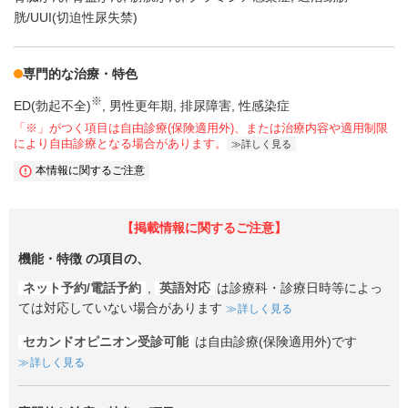
胱/UUI(切迫性尿失禁)
専門的な治療・特色
※
ED(勃起不全)
男性更年期
排尿障害
性感染症
「※」がつく項目は自由診療(保険適用外)、または治療内容や適用制限
により自由診療となる場合があります。
詳しく見る
本情報に関するご注意
【掲載情報に関するご注意】
機能・特徴
の項目の、
ネット予約/電話予約
,
英語対応
は診療科・診療日時等によっ
ては対応していない場合があります
詳しく見る
セカンドオピニオン受診可能
は自由診療(保険適用外)です
詳しく見る