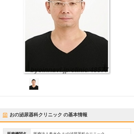
おの泌尿器科クリニック
の基本情報
医療機関名
医療法人春水会 おの泌尿器科クリニック