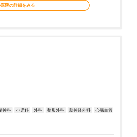
の医院の詳細をみる
精神科
小児科
外科
整形外科
脳神経外科
心臓血管