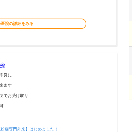
の医院の詳細をみる
療
不良に
来ます
便でお受け取り
可
花粉症専門外来】はじめました！