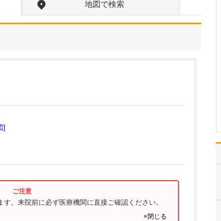
地図で検索
心臓病や血管病の方は足
に問題を抱えやすく、足
病の方は心臓病や血管病
を患っていることが多い
です。これらは互いに影
響しあい悪循環を起こし
ます。そこで当院は「心
臓と足と血管のトータル
クリニック」を掲げ、心
臓…
>>記事全文を読む
図]
ります。来院前に必ず医療機関に直接ご確認ください。
×閉じる