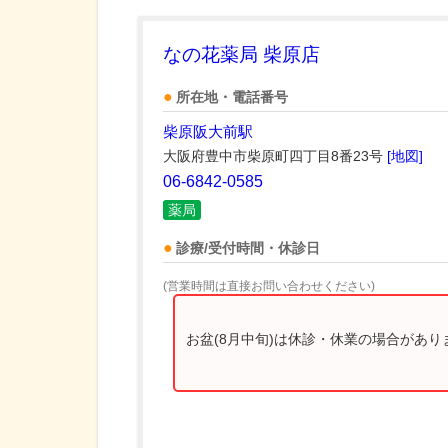
なの花薬局 柴原店
所在地・電話番号
柴原阪大前駅
大阪府豊中市柴原町四丁目8番23号
[地図]
06-6842-0585
薬局
診療/受付時間・休診日
(営業時間は直接お問い合わせください)
お盆(8月中旬)は休診・休業の場合があ