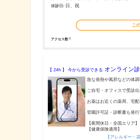
日、祝
休診日:
こ
※
アクセス数
オンライン診
【 24h 】 今から受診できる
急な発熱や風邪などの体調
ご自宅・オフィスで受診出
お薬はお近くの薬局、宅配
登園許可証・診断書も発行
【夜間休日・全国エリア】
【健康保険適用】
【アレルギー・