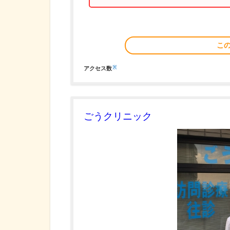
こ
※
アクセス数
ごうクリニック