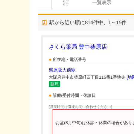
一覧表示
駅から近い順に
814
件中、
1～15件
さくら薬局 豊中柴原店
所在地・電話番号
柴原阪大前駅
大阪府豊中市柴原町四丁目115番1番地先
[地
薬局
診療/受付時間・休診日
(営業時間は直接お問い合わせください)
お盆(8月中旬)は休診・休業の場合があ