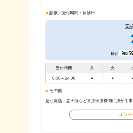
診療／受付時間・休診日
受
9
5
時
最短
受付時間
月
火
0:00～24:00
●
●
その他
急な発熱、悪天候など直接医療機関に掛かる事
オンラ