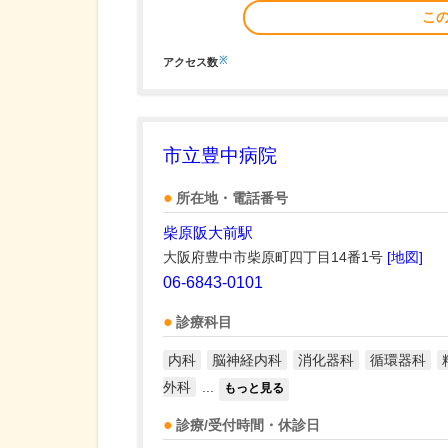
こ
※
アクセス数
市立豊中病院
所在地・電話番号
柴原阪大前駅
大阪府豊中市柴原町四丁目14番1号
[地図]
06-6843-0101
診療科目
内科
脳神経内科
消化器科
循環器科
外科
...
もっと見る
診療/受付時間・休診日