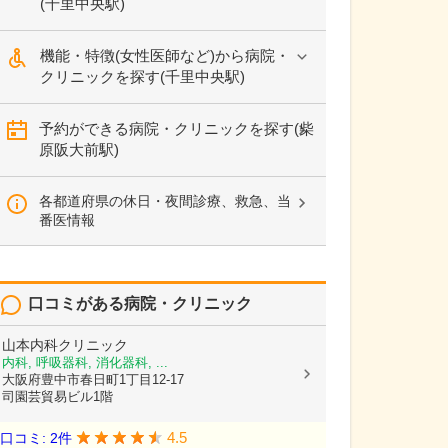
(千里中央駅)
機能・特徴(女性医師など)から病院・
クリニックを探す(千里中央駅)
予約ができる病院・クリニックを探す(柴
原阪大前駅)
各都道府県の休日・夜間診療、救急、当
番医情報
口コミがある病院・クリニック
山本内科クリニック
内科, 呼吸器科, 消化器科, ...
大阪府豊中市春日町1丁目12-17
司園芸貿易ビル1階
4.5
口コミ: 2件