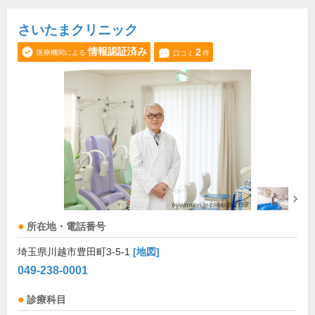
さいたまクリニック
情報認証済み
2
医療機関による
口コミ
件
所在地・電話番号
埼玉県川越市豊田町3-5-1
[地図]
049-238-0001
診療科目