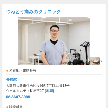
つねとう痛みのクリニック
所在地・電話番号
長居駅
大阪府大阪市住吉区長居西2丁目11番18号
ウェルカムティ長居西2F
[地図]
06-6607-8888
診療科目