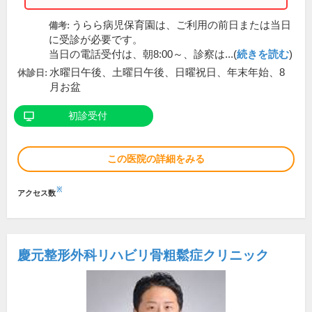
うらら病児保育園は、ご利用の前日または当日
備考:
に受診が必要です。
当日の電話受付は、朝8:00～、診察は...(
続きを読む
)
水曜日午後、土曜日午後、日曜祝日、年末年始、8
休診日:
月お盆
初診受付
この医院の詳細をみる
※
アクセス数
慶元整形外科リハビリ骨粗鬆症クリニック