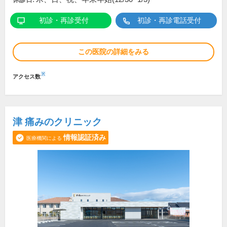
初診・再診受付
初診・再診電話受付
この医院の詳細をみる
※
アクセス数
津 痛みのクリニック
情報認証済み
医療機関による