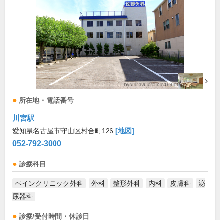
所在地・電話番号
川宮駅
愛知県名古屋市守山区村合町126
[地図]
052-792-3000
診療科目
ペインクリニック外科
外科
整形外科
内科
皮膚科
泌
尿器科
診療/受付時間・休診日