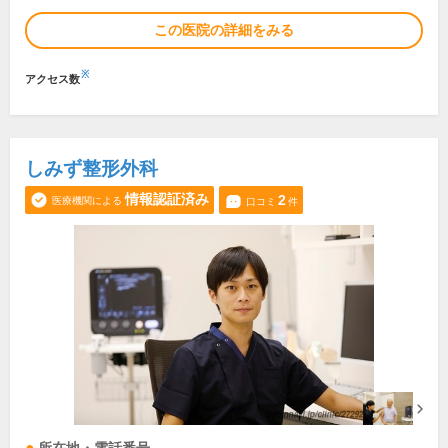
この医院の詳細をみる
※
アクセス数
しみず整形外科
情報認証済み
2
医療機関による
口コミ
件