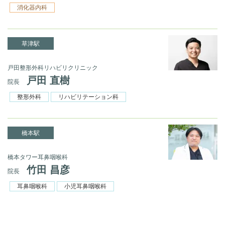
消化器内科
草津駅
戸田整形外科リハビリクリニック
戸田 直樹
院長
整形外科
リハビリテーション科
橋本駅
橋本タワー耳鼻咽喉科
竹田 昌彦
院長
耳鼻咽喉科
小児耳鼻咽喉科