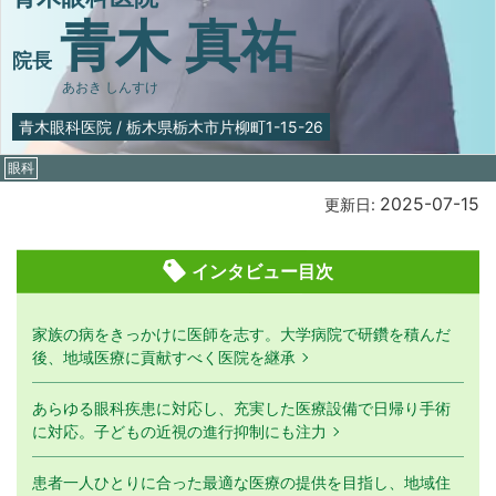
青木 真祐
院長
あおき しんすけ
青木眼科医院
/
栃木県栃木市片柳町1-15-26
眼科
2025-07-15
更新日:
インタビュー目次
家族の病をきっかけに医師を志す。大学病院で研鑽を積んだ
後、地域医療に貢献すべく医院を継承
あらゆる眼科疾患に対応し、充実した医療設備で日帰り手術
に対応。子どもの近視の進行抑制にも注力
患者一人ひとりに合った最適な医療の提供を目指し、地域住