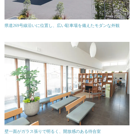
県道269号線沿いに位置し、広い駐車場を備えたモダンな外観
壁一面がガラス張りで明るく、開放感のある待合室