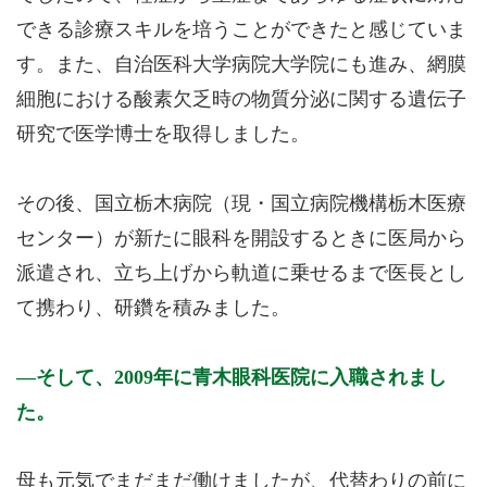
できる診療スキルを培うことができたと感じていま
す。また、自治医科大学病院大学院にも進み、網膜
細胞における酸素欠乏時の物質分泌に関する遺伝子
研究で医学博士を取得しました。
その後、国立栃木病院（現・国立病院機構栃木医療
センター）が新たに眼科を開設するときに医局から
派遣され、立ち上げから軌道に乗せるまで医長とし
て携わり、研鑽を積みました。
そして、2009年に青木眼科医院に入職されまし
た。
母も元気でまだまだ働けましたが、代替わりの前に