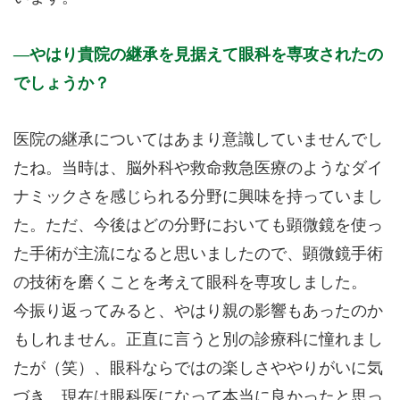
やはり貴院の継承を見据えて眼科を専攻されたの
でしょうか？
医院の継承についてはあまり意識していませんでし
たね。当時は、脳外科や救命救急医療のようなダイ
ナミックさを感じられる分野に興味を持っていまし
た。ただ、今後はどの分野においても顕微鏡を使っ
た手術が主流になると思いましたので、顕微鏡手術
の技術を磨くことを考えて眼科を専攻しました。
今振り返ってみると、やはり親の影響もあったのか
もしれません。正直に言うと別の診療科に憧れまし
たが（笑）、眼科ならではの楽しさややりがいに気
づき、現在は眼科医になって本当に良かったと思っ