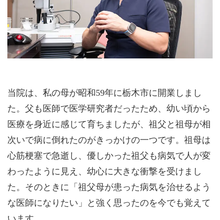
当院は、私の母が昭和59年に栃木市に開業しまし
た。父も医師で医学研究者だったため、幼い頃から
医療を身近に感じて育ちましたが、祖父と祖母が相
次いで病に倒れたのがきっかけの一つです。祖母は
心筋梗塞で急逝し、優しかった祖父も病気で人が変
わったように見え、幼心に大きな衝撃を受けまし
た。そのときに「祖父母が患った病気を治せるよう
な医師になりたい」と強く思ったのを今でも覚えて
います。