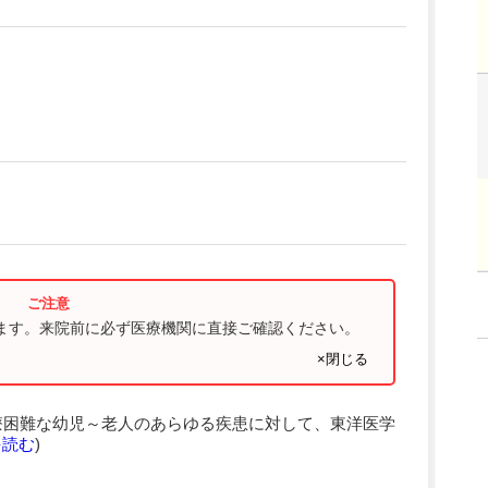
ります。来院前に必ず医療機関に直接ご確認ください。
×閉じる
療困難な幼児～老人のあらゆる疾患に対して、東洋医学
を読む
)