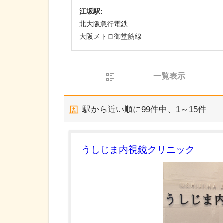
江坂駅:
北大阪急行電鉄
大阪メトロ御堂筋線
一覧表示
駅から近い順に
99
件中、
1～15件
うしじま内視鏡クリニック