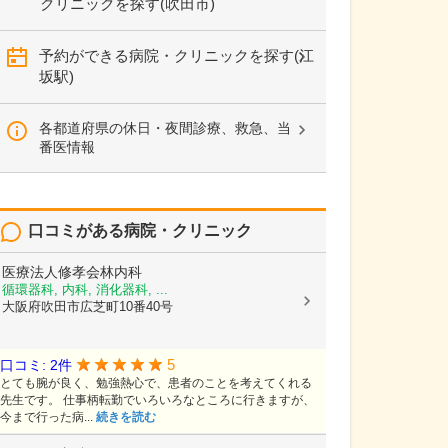
クリニックを探す(吹田市)
予約ができる病院・クリニックを探す(江
坂駅)
各都道府県の休日・夜間診療、救急、当
番医情報
口コミがある病院・クリニック
医療法人修孝会林内科
循環器科, 内科, 消化器科, ...
大阪府吹田市広芝町10番40号
5
口コミ: 2件
とても腕が良く、勉強熱心で、患者のことを考えてくれる
先生です。 仕事柄転勤でいろいろなところに行きますが、
今まで行った病...
続きを読む