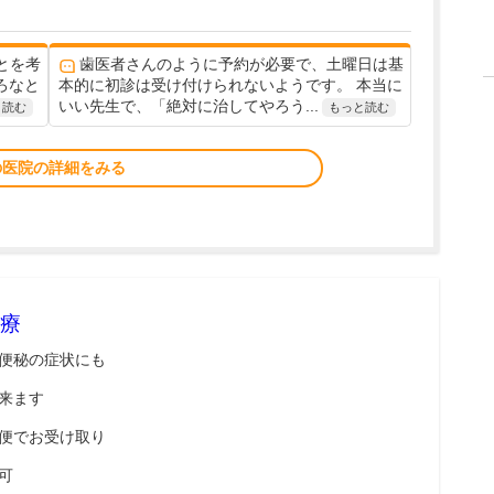
とを考
歯医者さんのように予約が必要で、土曜日は基
ろなと
本的に初診は受け付けられないようです。 本当に
いい先生で、「絶対に治してやろう...
と読む
もっと読む
の医院の詳細をみる
療
便秘の症状にも
来ます
便でお受け取り
可