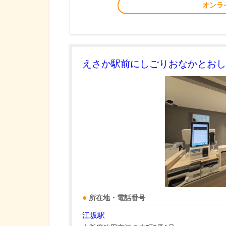
オンラ
えさか駅前にしごりおなかとお
所在地・電話番号
江坂駅