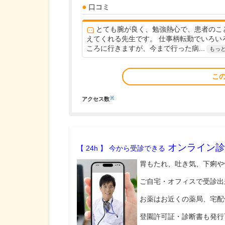
口コミ
とても腕が良く、勉強熱心で、患者のこ
えてくれる先生です。 仕事柄転勤でいろい
ころに行きますが、今まで行った病...
もっ
こ
※
アクセス数
オンライン診
【 24h 】 今から受診できる
胃もたれ、吐き気、下痢や
ご自宅・オフィスで受診出
お薬はお近くの薬局、宅配
登園許可証・診断書も発行