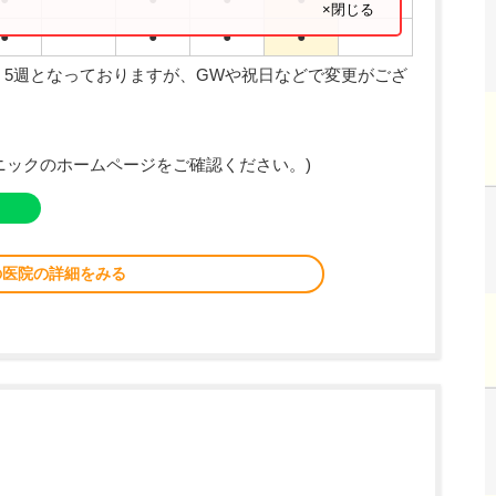
×閉じる
●
●
●
●
、5週となっておりますが、GWや祝日などで変更がござ
ニックのホームページをご確認ください。)
の医院の詳細をみる