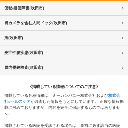
便秘/排便障害
(
吹田市
)
胃カメラを含む人間ドック
(
吹田市
)
痔
(
吹田市
)
炎症性腸疾患
(
吹田市
)
胃内視鏡検査
(
吹田市
)
《掲載している情報についてのご注意》
掲載している各種情報は、ミーカンパニー株式会社および
株式会
社eヘルスケア
が調査した情報をもとにしています。 正確な情報掲
載に努めておりますが、内容を完全に保証するものではありませ
ん。
掲載されている医院を受診される場合は、事前に必ず該当の医院