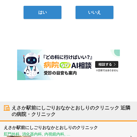
はい
いいえ
えさか駅前にしごりおなかとおしりのクリニック
近隣
の病院・クリニック
えさか駅前にしごりおなかとおしりのクリニック
肛門外科, 消化器内科, 内視鏡内科, ...