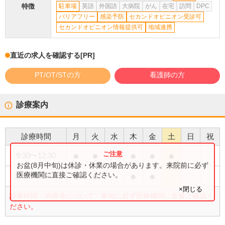
特徴
駐車場
英語
外国語
大病院
がん
在宅
訪問
DPC
バリアフリー
感染予防
セカンドオピニオン受診可
セカンドオピニオン情報提供可
地域連携
直近の求人を確認する
[PR]
PT/OT/STの方
看護師の方
診療案内
診療時間
月
火
水
木
金
土
日
祝
●
●
●
●
●
9:30
〜
12:30
お盆(8月中旬)は休診・休業の場合があります。来院前に必ず
●
●
●
●
医療機関に直接ご確認ください。
17:00
〜
19:00
×閉じる
診療時間・内容等について、事前に必ず医療機関に直接ご確認く
ださい。