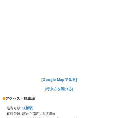
[Google Mapで見る]
[行き方を調べる]
アクセス・駐車場
最寄り駅:
江坂駅
直線距離: 駅から
南西に約210m