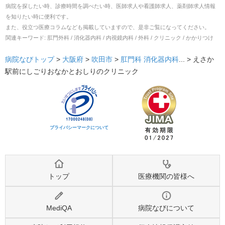
病院を探したい時、診療時間を調べたい時、医師求人や看護師求人、薬剤師求人情報
を知りたい時に便利です。
また、役立つ医療コラムなども掲載していますので、是非ご覧になってください。
関連キーワード:
肛門外科 / 消化器内科 / 内視鏡内科 / 外科 / クリニック / かかりつけ
病院なびトップ
>
大阪府
>
吹田市
>
肛門科
消化器内科
... >
えさか
駅前にしごりおなかとおしりのクリニック
プライバシーマークについて
トップ
医療機関の皆様へ
MediQA
病院なびについて