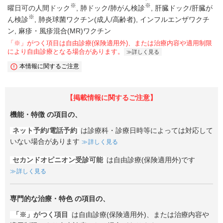
※
※
曜日可の人間ドック
肺ドック/肺がん検診
肝臓ドック/肝臓が
※
ん検診
肺炎球菌ワクチン(成人/高齢者)
インフルエンザワクチ
ン
麻疹・風疹混合(MR)ワクチン
「※」がつく項目は自由診療(保険適用外)、または治療内容や適用制限
により自由診療となる場合があります。
詳しく見る
本情報に関するご注意
【掲載情報に関するご注意】
機能・特徴
の項目の、
ネット予約/電話予約
は診療科・診療日時等によっては対応して
いない場合があります
詳しく見る
セカンドオピニオン受診可能
は自由診療(保険適用外)です
詳しく見る
専門的な治療・特色
の項目の、
「※」がつく項目
は自由診療(保険適用外)、または治療内容や