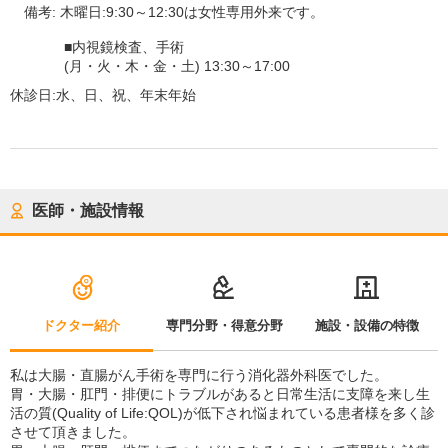
備考:
木曜日:9:30～12:30は女性専用外来です。
■内視鏡検査、手術
(月・火・木・金・土) 13:30～17:00
休診日:
水、日、祝、年末年始
医師・施設情報
ドクター紹介
専門分野・得意分野
施設・設備の特徴
私は大腸・直腸がん手術を専門に行う消化器外科医でした。
胃・大腸・肛門・排便にトラブルがあると日常生活に支障を来し生
活の質(Quality of Life:QOL)が低下され悩まれている患者様を多く診
させて頂きました。