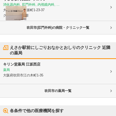
消化器内科, 肛門外科, 内視鏡内科, ...
大阪府吹田市
江坂町1-23-37
グウ江坂ビル7階
吹田市(肛門外科)の病院・クリニック一覧
えさか駅前にしごりおなかとおしりのクリニック
近隣
の薬局
キリン堂薬局 江坂西店
薬局
大阪府吹田市
江の木町1-35
吹田市
の薬局一覧
各条件で他の医療機関を探す