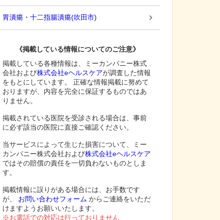
胃潰瘍・十二指腸潰瘍
(
吹田市
)
《掲載している情報についてのご注意》
掲載している各種情報は、ミーカンパニー株式
会社および
株式会社eヘルスケア
が調査した情報
をもとにしています。 正確な情報掲載に努めて
おりますが、内容を完全に保証するものではあ
りません。
掲載されている医院を受診される場合は、事前
に必ず該当の医院に直接ご確認ください。
当サービスによって生じた損害について、ミー
カンパニー株式会社および
株式会社eヘルスケア
ではその賠償の責任を一切負わないものとしま
す。
掲載情報に誤りがある場合には、お手数です
が、
お問い合わせフォーム
からご連絡をいただ
けますようお願いいたします。
※お電話での対応は行っておりません