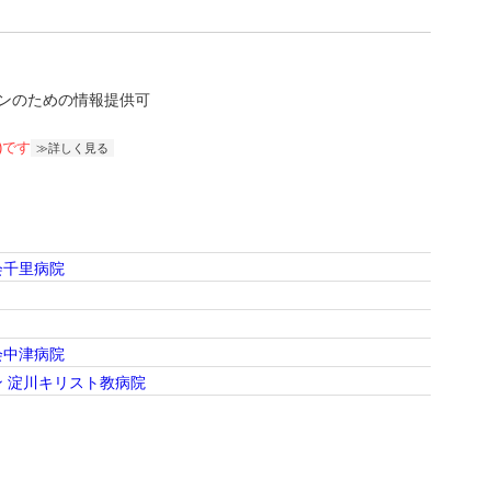
ンのための情報提供可
)です
詳しく見る
会千里病院
会中津病院
 淀川キリスト教病院