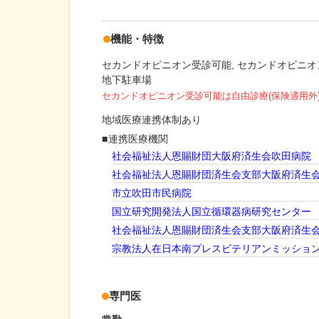
機能・特徴
セカンドオピニオン受診可能
セカンドオピニオ
地下駐車場
セカンドオピニオン受診可能
は自由診療(保険適用外
地域医療連携体制あり
連携医療機関
社会福祉法人恩賜財団大阪府済生会吹田病院
社会福祉法人恩賜財団済生会支部大阪府済生
市立吹田市民病院
国立研究開発法人国立循環器病研究センター
社会福祉法人恩賜財団済生会支部大阪府済生
宗教法人在日本南プレスビテリアンミッション
専門医