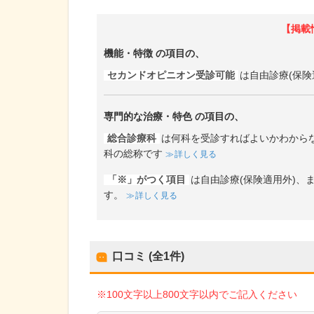
【掲載
機能・特徴
の項目の、
セカンドオピニオン受診可能
は自由診療(保険
専門的な治療・特色
の項目の、
総合診療科
は何科を受診すればよいかわから
科の総称です
詳しく見る
「※」がつく項目
は自由診療(保険適用外)
す。
詳しく見る
口コミ (全
1
件)
※100文字以上800文字以内でご記入ください