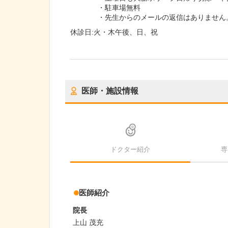
・駐車場無料
・先生からのメールの返信はありません
休診日:
火・木午後、日、祝
医師・施設情報
ドクター紹介
専
医師紹介
院長
上山 茂充