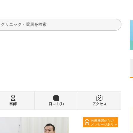
検索
医師
口コミ(
1
)
アクセス
医療機関からの
メッセージあり