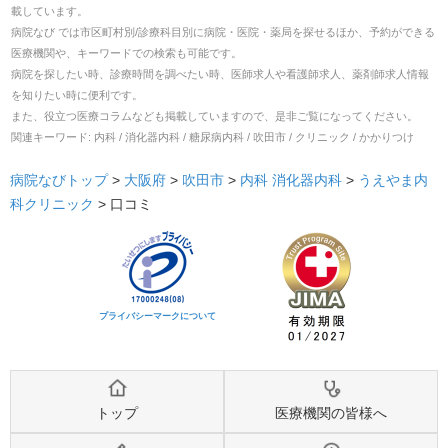
載しています。
病院なび では市区町村別/診療科目別に病院・医院・薬局を探せるほか、予約ができる
医療機関や、キーワードでの検索も可能です。
病院を探したい時、診療時間を調べたい時、医師求人や看護師求人、薬剤師求人情報
を知りたい時に便利です。
また、役立つ医療コラムなども掲載していますので、是非ご覧になってください。
関連キーワード:
内科 / 消化器内科 / 糖尿病内科 / 吹田市 / クリニック / かかりつけ
病院なびトップ
>
大阪府
>
吹田市
>
内科
消化器内科
>
うえやま内
科クリニック
>
口コミ
プライバシーマークについて
トップ
医療機関の皆様へ