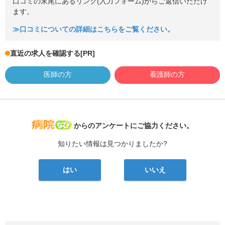
口コミの末尾にあるリンク(入力フォーム)からご返信いただけ
ます。
≫口コミについての詳細はこちらをご覧ください。
直近の求人を確認する
[PR]
医師の方
看護師の方
病院なび
からのアンケートにご協力ください。
知りたい情報は見つかりましたか?
はい
いいえ