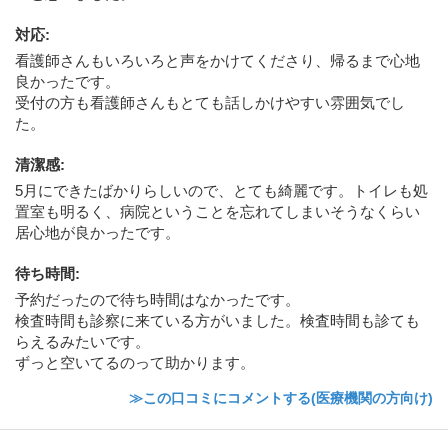
対応
:
看護師さんもいろいろと声をかけてくださり、帰るまで心地
良かったです。
受付の方も看護師さんもとても話しかけやすい雰囲気でし
た。
清潔感
:
5月にできたばかりらしいので、とても綺麗です。トイレも処
置室も明るく、病院ということを忘れてしまいそうなくらい
居心地が良かったです。
待ち時間
:
予約だったので待ち時間はなかったです。
検査時間も診察に来ている方がいました。検査時間も診ても
らえるみたいです。
ずっと空いてるのって助かります。
≫この口コミにコメントする(医療機関の方向け)