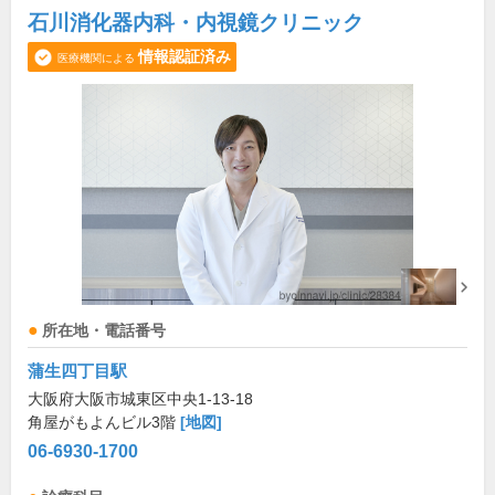
石川消化器内科・内視鏡クリニック
情報認証済み
医療機関による
所在地・電話番号
蒲生四丁目駅
大阪府大阪市城東区中央1-13-18
角屋がもよんビル3階
[地図]
06-6930-1700