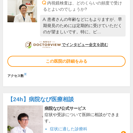
内視鏡検査は、どのくらいの頻度で受け
るとよいのでしょうか?
患者さんの年齢などにもよりますが、早
期発見のためには定期的に受けていただく
のが望ましいです。特に、ピ…
DOCTORVIEW
でインタビュー全文を読む
この医院の詳細をみる
※
アクセス数
【24h】
病院なび医療相談
病院なび公式サービス
症状や受診について医師に相談ができま
す。
症状に適した診療科