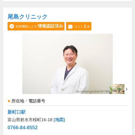
尾島クリニック
情報認証済み
1
医療機関による
口コミ
件
所在地・電話番号
新町口駅
富山県射水市桜町16-18
[地図]
0766-84-8552