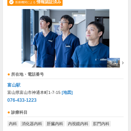
情報認証済み
医療機関による
所在地・電話番号
富山駅
富山県富山市神通本町1-7-15
[地図]
076-433-1223
診療科目
内科
消化器内科
肝臓内科
内視鏡内科
肛門内科