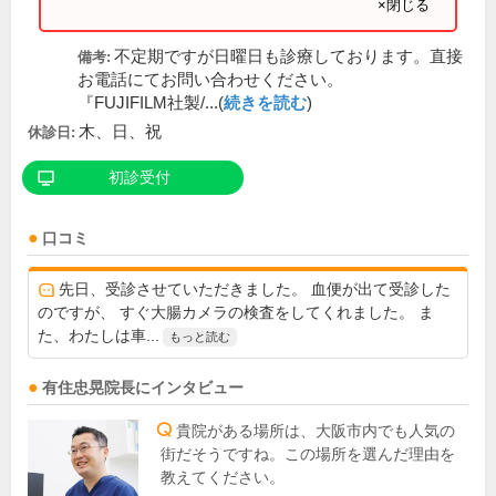
×閉じる
不定期ですが日曜日も診療しております。直接
備考:
お電話にてお問い合わせください。
『FUJIFILM社製/...(
続きを読む
)
木、日、祝
休診日:
初診受付
口コミ
先日、受診させていただきました。 血便が出て受診した
のですが、 すぐ大腸カメラの検査をしてくれました。 ま
た、わたしは車...
もっと読む
有住忠晃
院長
にインタビュー
貴院がある場所は、大阪市内でも人気の
街だそうですね。この場所を選んだ理由を
教えてください。