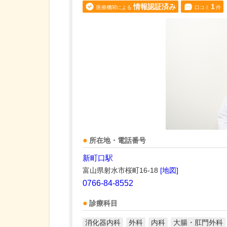
情報認証済み
1
医療機関による
口コミ
件
所在地・電話番号
新町口駅
富山県射水市桜町16-18
[地図]
0766-84-8552
診療科目
消化器内科
外科
内科
大腸・肛門外科