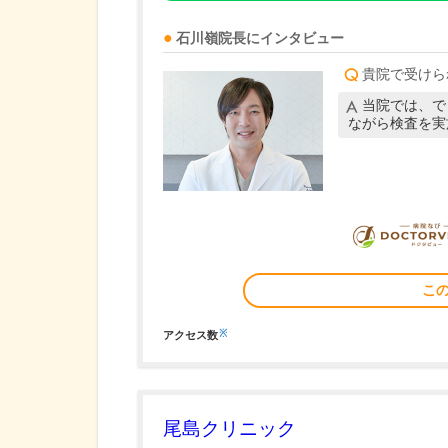
石川嶺
院長
にインタビュー
貴院で受けら
当院では、で
ながら検査を実
こ
※
アクセス数
尾島クリニック