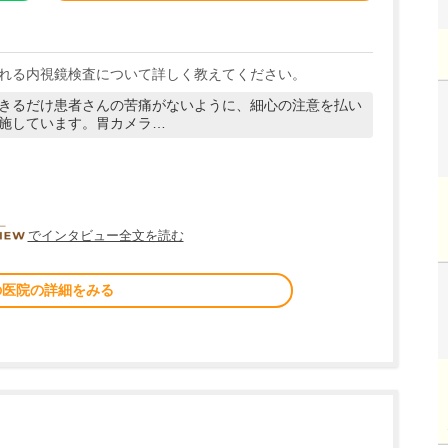
れる内視鏡検査について詳しく教えてください。
きるだけ患者さんの苦痛がないように、細心の注意を払い
施しています。胃カメラ…
DOCTORVIEW
でインタビュー全文を読む
の医院の詳細をみる