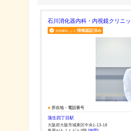
石川消化器内科・内視鏡クリニッ
情報認証済み
医療機関による
所在地・電話番号
蒲生四丁目駅
大阪府大阪市城東区中央1-13-18
角屋がもよんビル3階
[地図]