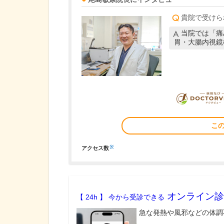
貴院で受けら
当院では「痛
胃・大腸内視鏡
こ
※
アクセス数
オンライン診
【 24h 】 今から受診できる
急な発熱や風邪などの体調