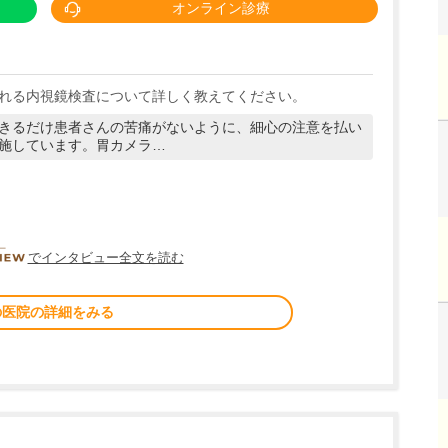
オンライン診療
れる内視鏡検査について詳しく教えてください。
きるだけ患者さんの苦痛がないように、細心の注意を払い
施しています。胃カメラ…
DOCTORVIEW
でインタビュー全文を読む
の医院の詳細をみる