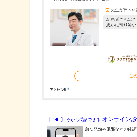
先生が日々の
患者さんはさ
思いに寄り添い
こ
※
アクセス数
オンライン診
【 24h 】 今から受診できる
急な発熱や風邪などの体調