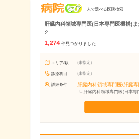
病院なび
人で選べる医院検索
肝臓内科領域専門医(日本専門医機構)ま
ク
1,274
件見つかりました
(未指定)
エリア/駅
(未指定)
診療科目
肝臓内科領域専門医/肝臓専
詳細条件
肝臓内科領域専門医(日本専