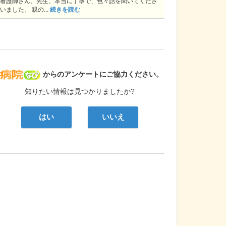
看護師さん、先生、本当に丁寧で、色々話を聞いてくださ
いました。 親の...
続きを読む
病院なび
からのアンケートにご協力ください。
知りたい情報は見つかりましたか?
はい
いいえ