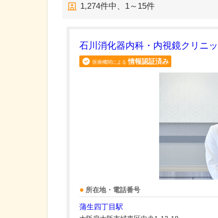
1,274
件中、
1～15件
石川消化器内科・内視鏡クリニッ
情報認証済み
医療機関による
所在地・電話番号
蒲生四丁目駅