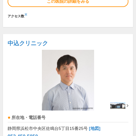
この医院の詳細をみる
※
アクセス数
中込クリニック
所在地・電話番号
静岡県浜松市中央区佐鳴台5丁目15番25号
[地図]