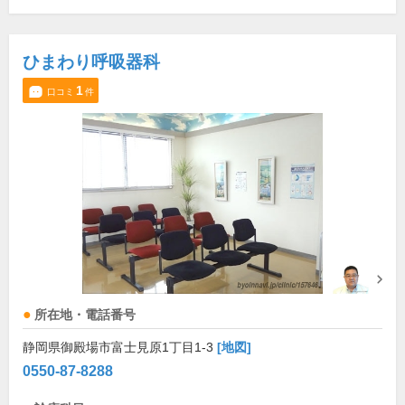
ひまわり呼吸器科
1
口コミ
件
所在地・電話番号
静岡県御殿場市富士見原1丁目1-3
[地図]
0550-87-8288