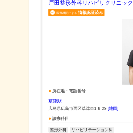
戸田整形外科リハビリクリニック
情報認証済み
医療機関による
所在地・電話番号
草津駅
広島県広島市西区草津東1-8-29
[地図]
診療科目
整形外科
リハビリテーション科