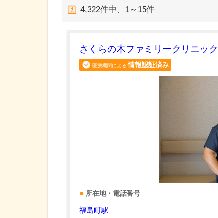
4,322
件中、
1～15件
さくらの木ファミリークリニック
情報認証済み
医療機関による
所在地・電話番号
福島町駅