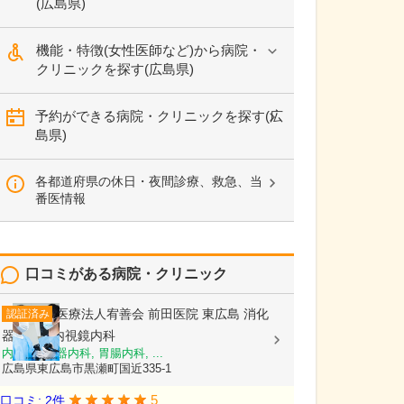
(広島県)
機能・特徴(女性医師など)から病院・
クリニックを探す(広島県)
予約ができる病院・クリニックを探す(広
島県)
各都道府県の休日・夜間診療、救急、当
番医情報
口コミがある病院・クリニック
医療法人宥善会
前田医院 東広島 消化
認証済み
器内科・内視鏡内科
内科, 消化器内科, 胃腸内科, ...
広島県東広島市黒瀬町国近335-1
5
口コミ: 2件