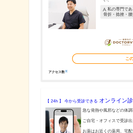
私の専門であ
骨折・捻挫・腰
こ
※
アクセス数
オンライン診
【 24h 】 今から受診できる
急な発熱や風邪などの体調
ご自宅・オフィスで受診出
お薬はお近くの薬局、宅配