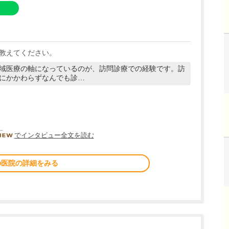
教えてください。
域医療の軸になっているのが、訪問診療での経験です。訪
にかかわらずなんでも診…
DOCTORVIEW
でインタビュー全文を読む
の医院の詳細をみる