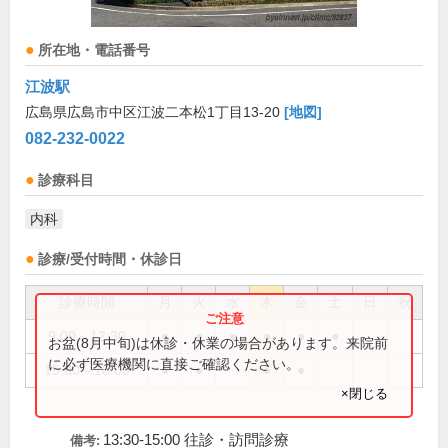
所在地・電話番号
江波駅
広島県広島市中区江波二本松1丁目13-20
[地図]
082-232-0022
診療科目
内科
診療/受付時間・休診日
診療時間
月
火
水
木
金
土
日
祝
9:00～12:30
●
●
●
●
●
●
お盆(8月中旬)は休診・休業の場合があります。来院前
に必ず医療機関に直接ご確認ください。
15:00～18:00
●
●
●
●
×閉じる
13:30-15:00 往診・訪問診療
備考: