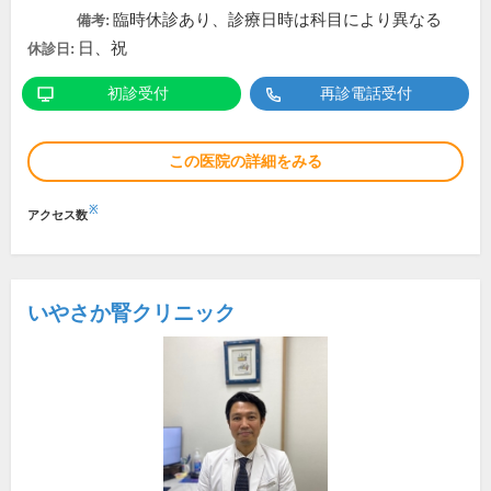
臨時休診あり、診療日時は科目により異なる
備考:
日、祝
休診日:
初診受付
再診電話受付
この医院の詳細をみる
※
アクセス数
いやさか腎クリニック