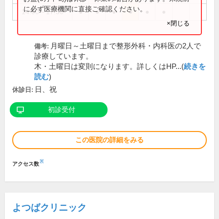
に必ず医療機関に直接ご確認ください。
14:00～17:30
●
●
●
●
●
●
×閉じる
月曜日～土曜日まで整形外科・内科医の2人で
備考:
診療しています。
木・土曜日は変則になります。詳しくはHP...(
続きを
読む
)
日、祝
休診日:
初診受付
この医院の詳細をみる
※
アクセス数
よつばクリニック