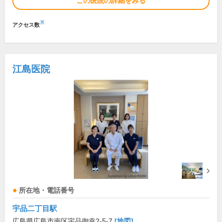
この医院の詳細をみる
※
アクセス数
江島医院
所在地・電話番号
宇品二丁目駅
広島県広島市南区宇品御幸2-5-7
[地図]