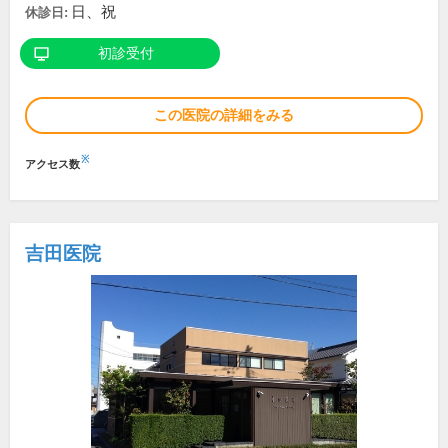
日、祝
休診日:
初診受付
この医院の詳細をみる
※
アクセス数
吉田医院