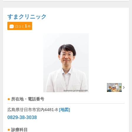
すまクリニック
1
口コミ
件
所在地・電話番号
広島県廿日市市宮内4481-8
[地図]
0829-38-3038
診療科目