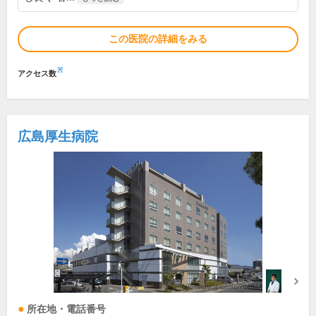
この医院の詳細をみる
※
アクセス数
広島厚生病院
所在地・電話番号