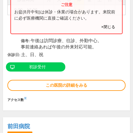
9:00～12:00
●
●
●
●
●
お盆(8月中旬)は休診・休業の場合があります。来院前
に必ず医療機関に直接ご確認ください。
×閉じる
午後は訪問診療、往診、外勤中心。
備考:
事前連絡あれば午後の外来対応可能。
土、日、祝
休診日:
初診受付
この医院の詳細をみる
※
アクセス数
前田病院