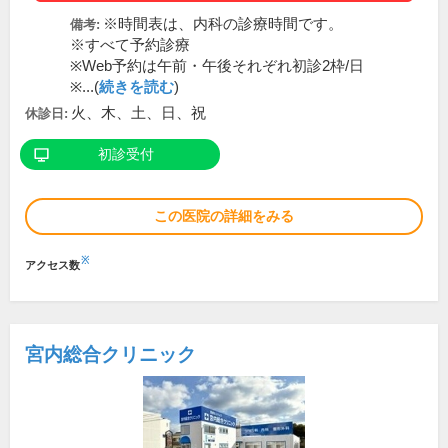
※時間表は、内科の診療時間です。
備考:
※すべて予約診療
※Web予約は午前・午後それぞれ初診2枠/日
※...(
続きを読む
)
火、木、土、日、祝
休診日:
初診受付
この医院の詳細をみる
※
アクセス数
宮内総合クリニック