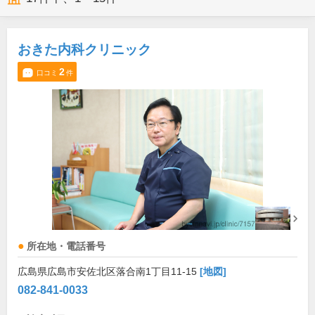
おきた内科クリニック
2
口コミ
件
所在地・電話番号
広島県広島市安佐北区落合南1丁目11-15
[地図]
082-841-0033