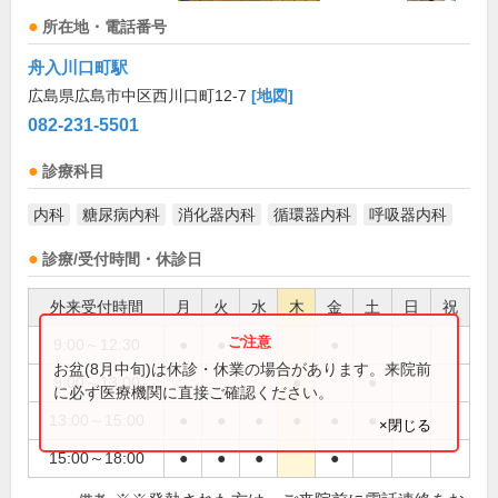
所在地・電話番号
舟入川口町駅
広島県広島市中区西川口町12-7
[地図]
082-231-5501
診療科目
内科
糖尿病内科
消化器内科
循環器内科
呼吸器内科
診療/受付時間・休診日
外来受付時間
月
火
水
木
金
土
日
祝
9:00～12:30
●
●
●
●
お盆(8月中旬)は休診・休業の場合があります。来院前
9:00～13:00
●
●
に必ず医療機関に直接ご確認ください。
13:00～15:00
●
●
●
●
●
●
×閉じる
15:00～18:00
●
●
●
●