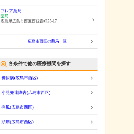
フレア薬局
薬局
広島県広島市西区
西観音町23-17
広島市西区
の薬局一覧
各条件で他の医療機関を探す
糖尿病
(
広島市西区
)
小児発達障害
(
広島市西区
)
痛風
(
広島市西区
)
頭痛
(
広島市西区
)