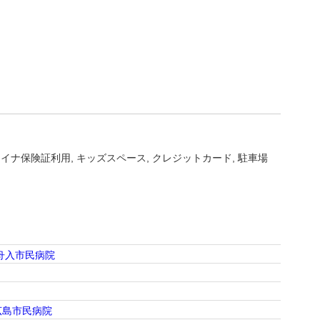
マイナ保険証利用
キッズスペース
クレジットカード
駐車場
舟入市民病院
広島市民病院