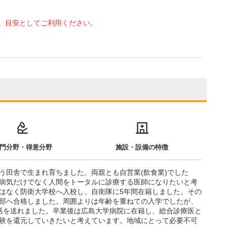
。目安としてご利用ください。
門分野・得意分野
施設・設備の特徴
いう田舎で生まれ育ちました。両親とも自営業(飲食業)でした
病気だけでなく人間をトータルに診療する医師になりたいと考
はなく防衛大学校へ入校し、自衛隊に5年間在籍しました。その
部へ合格しました。周囲よりは年齢を重ねての入学でしたが、
活を送れました。卒業後は広島大学病院に在籍し、総合診療医と
験を還元していきたいと考えています。地域にとって必要不可