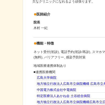
欠なクリニックになれるよう頑張ります。
医師紹介
院長
木村 一紀
機能・特徴
ネット受付(初診)
電話予約(初診/再診)
スマホ
(無料)
バリアフリー
感染予防対策
地域医療連携体制あり
連携医療機関
広島大学病院
地方独立行政法人広島市立病院機構 広島市立
中国電力株式会社中電病院
特定医療法人あかね会 土谷総合病院
地方独立行政法人広島市立病院機構広島市立