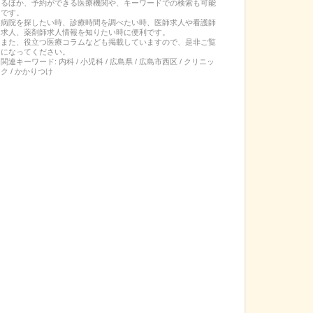
るほか、予約ができる医療機関や、キーワードでの検索も可能
です。
病院を探したい時、診療時間を調べたい時、医師求人や看護師
求人、薬剤師求人情報を知りたい時に便利です。
また、役立つ医療コラムなども掲載していますので、是非ご覧
になってください。
関連キーワード:
内科 / 小児科 / 広島県 / 広島市西区 / クリニッ
ク / かかりつけ