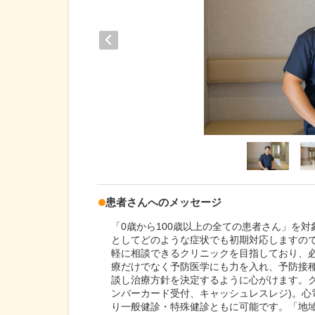
患者さんへのメッセージ
「0歳から100歳以上の全ての患者さん」を
としてどのような症状でも初期対応しますの
軽に相談できるクリニックを目指しており、
療だけでなく予防医学にも力を入れ、予防接
談し治療方針を決定するように心がけます。
ンバーカード受付、キャッシュレスレジ)。
り一般健診・特殊健診ともに可能です。「地