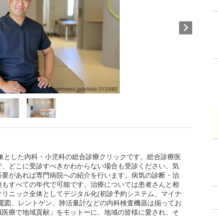
対象とした内科・小児科の総合診療クリックです。総合診療医
で、どこに受診すべきかわからない場合も受診ください。気
必要があれば専門病院への紹介を行います。病気の診断・治
種もすべての年代で可能です。治療については患者さんと相
クリニック全体としてデジタル化(初診予約システム、マイナ
心電図、レントゲン、肺活量計などの内科検査機器は揃ってお
域医療で地域貢献」をモットーに、地域の皆様に愛され、そ