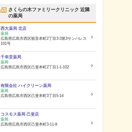
さくらの木ファミリークリニック
近隣
の薬局
西大薬局 北店
薬局
広島県広島市西区
観音本町2丁目3-3第3サンパレス
101号
千幸堂薬局
薬局
広島県広島市西区
己斐本町2丁目1-1-102
有限会社 ハイクリーン薬局
薬局
広島県広島市西区
己斐本町3丁目5-14
コスモス薬局 己斐店
薬局
広島県広島市西区
己斐本町3-11-9