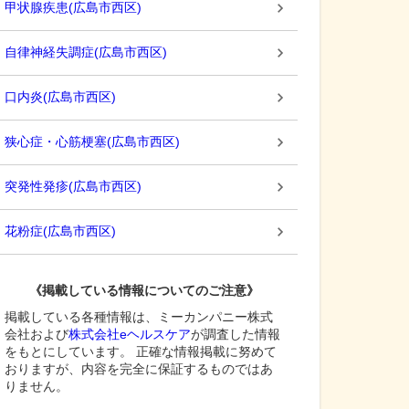
甲状腺疾患
(
広島市西区
)
自律神経失調症
(
広島市西区
)
口内炎
(
広島市西区
)
狭心症・心筋梗塞
(
広島市西区
)
突発性発疹
(
広島市西区
)
花粉症
(
広島市西区
)
《掲載している情報についてのご注意》
掲載している各種情報は、ミーカンパニー株式
会社および
株式会社eヘルスケア
が調査した情報
をもとにしています。 正確な情報掲載に努めて
おりますが、内容を完全に保証するものではあ
りません。