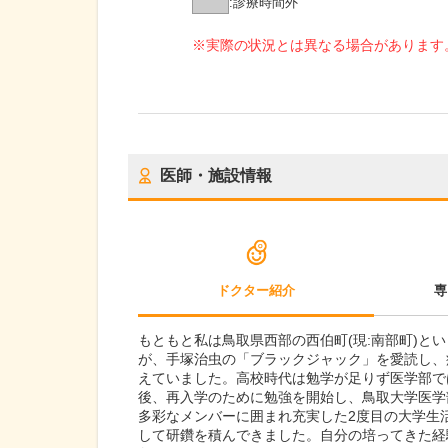
:
診療時間外
※実際の状況とは異なる場合があります
医師・施設情報
ドクター紹介
専
もともと私は鳥取県西部の西伯町(現:南部町)と
が、手塚治虫の「ブラックジャック」を愛読し、
えていました。高校時代は勉学が足りず医学部で
後、再入学のために勉強を開始し、鳥取大学医学
多彩なメンバーに囲まれ充実した2度目の大学生
して研鑽を積んできました。自分の培ってきた経