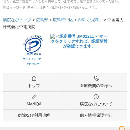
また、役立つ医療コラムなども掲載していますので、是非ご覧になってください。
関連キーワード:
内科 / 小児科 / 小児外科 / 外科 / 病院 / かかりつけ
病院なびトップ
>
広島県
>
広島市中区
>
内科
小児科
... >
中国電力
株式会社中電病院
プライバシーマー
クについて
トップ
医療機関の皆様へ
MediQA
病院なびについて
病院なび利用規約
個人情報保護方針