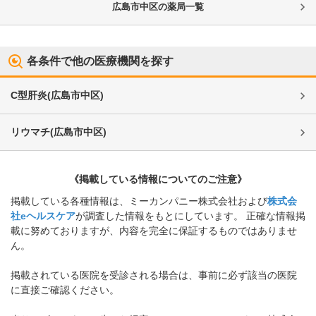
広島市中区
の薬局一覧
各条件で他の医療機関を探す
C型肝炎
(
広島市中区
)
リウマチ
(
広島市中区
)
《掲載している情報についてのご注意》
掲載している各種情報は、ミーカンパニー株式会社および
株式会
社eヘルスケア
が調査した情報をもとにしています。 正確な情報掲
載に努めておりますが、内容を完全に保証するものではありませ
ん。
掲載されている医院を受診される場合は、事前に必ず該当の医院
に直接ご確認ください。