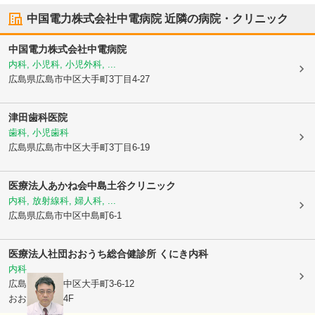
中国電力株式会社中電病院
近隣の病院・クリニック
中国電力株式会社中電病院
内科, 小児科, 小児外科, ...
広島県広島市中区
大手町3丁目4-27
津田歯科医院
歯科, 小児歯科
広島県広島市中区
大手町3丁目6-19
医療法人あかね会中島土谷クリニック
内科, 放射線科, 婦人科, ...
広島県広島市中区
中島町6-1
医療法人社団
おおうち総合健診所 くにき内科
内科
広島県広島市中区
大手町3-6-12
おおうちビル4F