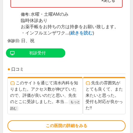
×閉じる
水曜・土曜AMのみ
備考:
臨時休診あり
お薬手帳をお持ちの方は持参をお願い致します。
・インフルエンザワク...(
続きを読む
)
日、祝
休診日:
初診受付
口コミ
このサイトを通じて清水内科を知
先生の雰囲気が
りました。アクセス数が伸びていた
とても良くて、また
ので、評価が良いのだと思い、先生
来たいと思った。
のとこに受診しました。本当...
受付も対応が良かっ
もっと
た!!
読む
この医院の詳細をみる