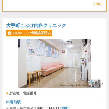
PR
大手町こぶけ内科クリニック
情報認証済み
医療機関による
所在地・電話番号
中電前駅
広島県広島市中区大手町3丁目1-11
[地図]