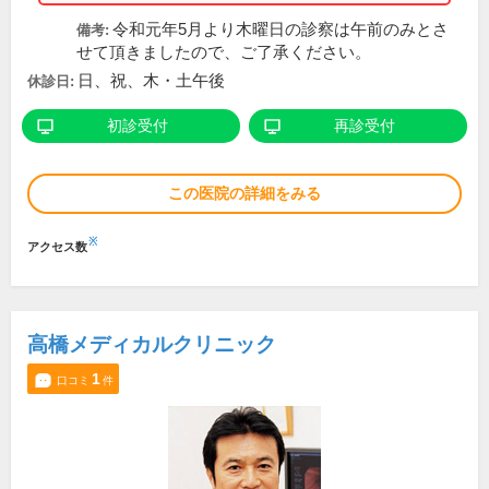
令和元年5月より木曜日の診察は午前のみとさ
備考:
せて頂きましたので、ご了承ください。
日、祝、木・土午後
休診日:
初診受付
再診受付
この医院の詳細をみる
※
アクセス数
高橋メディカルクリニック
1
口コミ
件