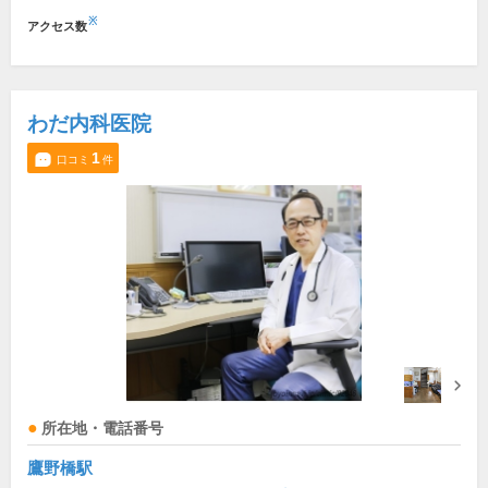
※
アクセス数
わだ内科医院
1
口コミ
件
所在地・電話番号
鷹野橋駅