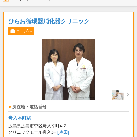
ひらお循環器消化器クリニック
8
口コミ
件
所在地・電話番号
舟入本町駅
広島県広島市中区舟入幸町4-2
クリニックモール舟入3F
[地図]