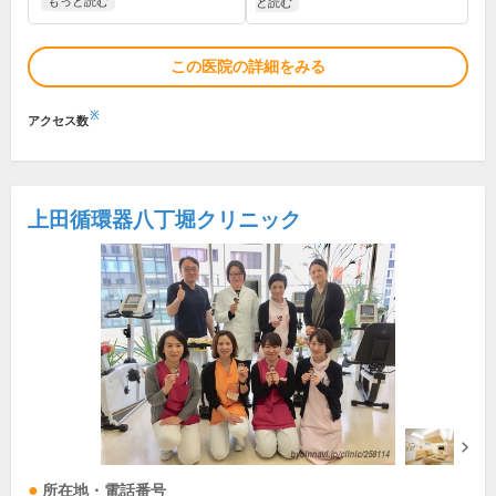
もっと読む
と読む
この医院の詳細をみる
※
アクセス数
上田循環器八丁堀クリニック
所在地・電話番号