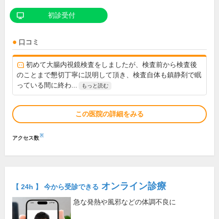
初診受付
口コミ
初めて大腸内視鏡検査をしましたが、検査前から検査後
のことまで懇切丁寧に説明して頂き、検査自体も鎮静剤で眠
っている間に終わ...
もっと読む
この医院の詳細をみる
※
アクセス数
オンライン診療
【 24h 】 今から受診できる
急な発熱や風邪などの体調不良に