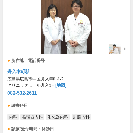
所在地・電話番号
舟入本町駅
広島県広島市中区舟入幸町4-2
クリニックモール舟入3F
[地図]
082-532-2611
診療科目
内科
循環器内科
消化器内科
肝臓内科
診療/受付時間・休診日