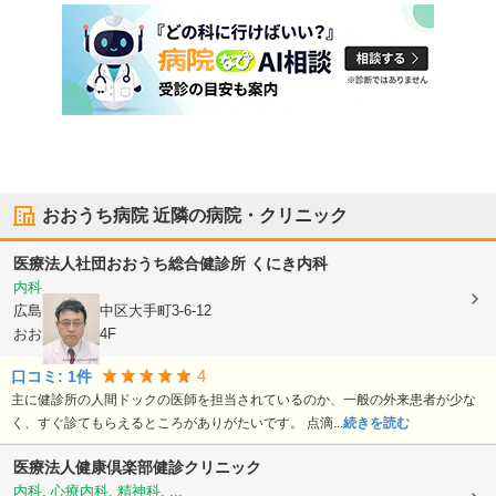
おおうち病院
近隣の病院・クリニック
医療法人社団
おおうち総合健診所 くにき内科
内科
広島県広島市中区
大手町3-6-12
おおうちビル4F
4
口コミ:
1
件
主に健診所の人間ドックの医師を担当されているのか、一般の外来患者が少な
く、すぐ診てもらえるところがありがたいです。 点滴...
続きを読む
医療法人健康倶楽部
健診クリニック
内科, 心療内科, 精神科, ...