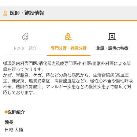
医師・施設情報
ドクター紹介
専門分野・得意分野
施設・設備の特徴
循環器内科専門医/消化器内視鏡専門医/外科医/整形外科医による診
療を行っております。
かぜ、胃腸炎、ケガ、痔などの急な病気から、生活習慣病(高血圧
症、糖尿病、脂質異常症、高尿酸血症など)、慢性心不全や慢性呼吸
不全、機能性胃腸症、アレルギー疾患などの慢性疾患まで幅広く対
応しております。
医師紹介
院長
日域 大輔