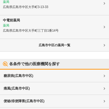
薬局
広島県広島市中区
大手町3-13-33
中電前薬局
薬局
広島県広島市中区
大手町三丁目1番14号
広島市中区
の薬局一覧
各条件で他の医療機関を探す
糖尿病
(
広島市中区
)
痛風
(
広島市中区
)
便秘/排便障害
(
広島市中区
)