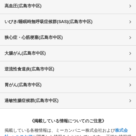
高血圧
(
広島市中区
)
いびき/睡眠時無呼吸症候群(SAS)
(
広島市中区
)
狭心症・心筋梗塞
(
広島市中区
)
大腸がん
(
広島市中区
)
逆流性食道炎
(
広島市中区
)
胃がん
(
広島市中区
)
過敏性腸症候群
(
広島市中区
)
《掲載している情報についてのご注意》
掲載している各種情報は、ミーカンパニー株式会社および
株式会