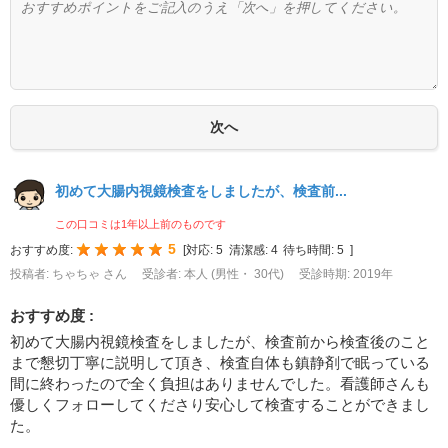
初めて大腸内視鏡検査をしましたが、検査前...
この口コミは1年以上前のものです
5
おすすめ度:
[
対応:
5
清潔感:
4
待ち時間:
5
]
投稿者: ちゃちゃ さん
受診者: 本人 (男性・ 30代)
受診時期: 2019年
おすすめ度 :
初めて大腸内視鏡検査をしましたが、検査前から検査後のこと
まで懇切丁寧に説明して頂き、検査自体も鎮静剤で眠っている
間に終わったので全く負担はありませんでした。看護師さんも
優しくフォローしてくださり安心して検査することができまし
た。