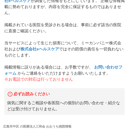
社eヘルスケア
が調査した情報をもとにしています。 正確な情報掲
載に努めておりますが、内容を完全に保証するものではありませ
ん。
掲載されている医院を受診される場合は、事前に必ず該当の医院
に直接ご確認ください。
当サービスによって生じた損害について、ミーカンパニー株式会
社および
株式会社eヘルスケア
ではその賠償の責任を一切負わない
ものとします。
掲載情報に誤りがある場合には、お手数ですが、
お問い合わせフ
ォーム
からご連絡をいただけますようお願いいたします。
※お電話での対応は行っておりません
必ずお読みください
病気に関するご相談や各医院への個別のお問い合わせ・紹介な
どは受け付けておりません。
広島市中区
の
医療法人三和会 おおうち病院
情報