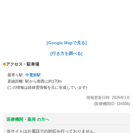
[Google Mapで見る]
[行き方を調べる]
アクセス・駐車場
最寄り駅:
中電前駅
直線距離: 駅から
南西に約170m
(この情報は経緯度情報を元に生成しています)
情報更新日時:
2026年
1月
(医療機関ID:
116506
)
医療機関・薬局 の方へ
当サイトはお電話での対応を行っておりません。