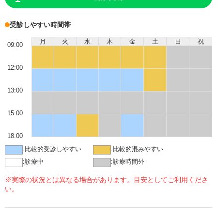
受診しやすい時間帯
月
火
水
木
金
土
日
祝
09:00
12:00
13:00
15:00
18:00
:
比較的受診しやすい
:
比較的混みやすい
:
診療中
:
診療時間外
※実際の状況とは異なる場合があります。目安としてご利用くださ
い。