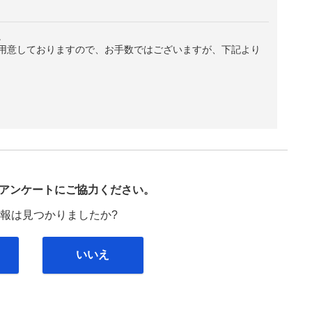
。
用意しておりますので、お手数ではございますが、下記より
び
アンケートにご協力ください。
報は見つかりましたか?
いいえ