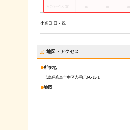
●
●
9:00
〜
18:00
休業日:
日・祝
地図・アクセス
所在地
広島県広島市中区大手町3-6-12-1F
地図