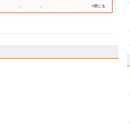
●
●
●
×閉じる