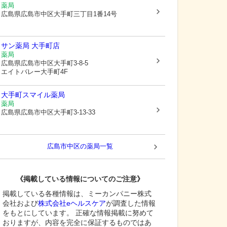
薬局
広島県広島市中区
大手町三丁目1番14号
サン薬局 大手町店
薬局
広島県広島市中区
大手町3-8-5
エイトバレー大手町4F
大手町スマイル薬局
薬局
広島県広島市中区
大手町3-13-33
広島市中区
の薬局一覧
《掲載している情報についてのご注意》
掲載している各種情報は、ミーカンパニー株式
会社および
株式会社eヘルスケア
が調査した情報
をもとにしています。 正確な情報掲載に努めて
おりますが、内容を完全に保証するものではあ