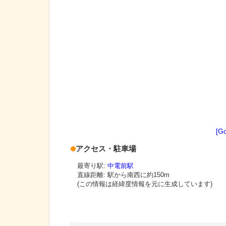
[G
アクセス・駐車場
最寄り駅:
中電前駅
直線距離: 駅から
南西に約150m
(この情報は経緯度情報を元に生成しています)