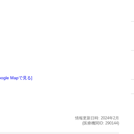
oogle Mapで見る]
情報更新日時:
2024年
2月
(医療機関ID:
290144
)