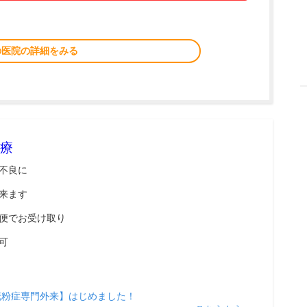
の医院の詳細をみる
療
不良に
来ます
便でお受け取り
可
花粉症専門外来】はじめました！