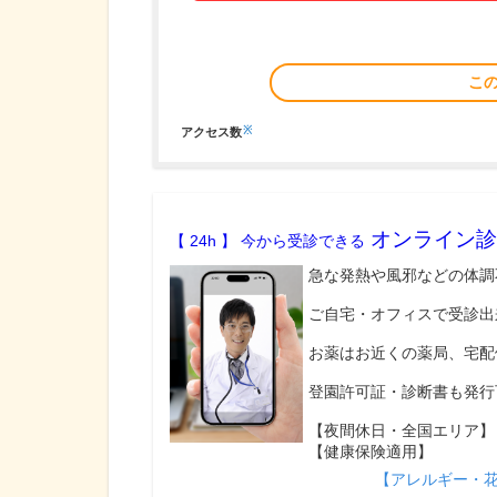
こ
※
アクセス数
オンライン診
【 24h 】 今から受診できる
急な発熱や風邪などの体調
ご自宅・オフィスで受診出
お薬はお近くの薬局、宅配
登園許可証・診断書も発行
【夜間休日・全国エリア】
【健康保険適用】
【アレルギー・