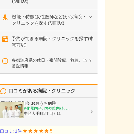
(胡町駅)
機能・特徴(女性医師など)から病院・
クリニックを探す(胡町駅)
予約ができる病院・クリニックを探す(中
電前駅)
各都道府県の休日・夜間診療、救急、当
番医情報
口コミがある病院・クリニック
医療法人三和会
おおうち病院
循環器内科, 消化器内科, 内視鏡内科, ...
広島県広島市中区大手町3丁目7-11
5
口コミ: 1件