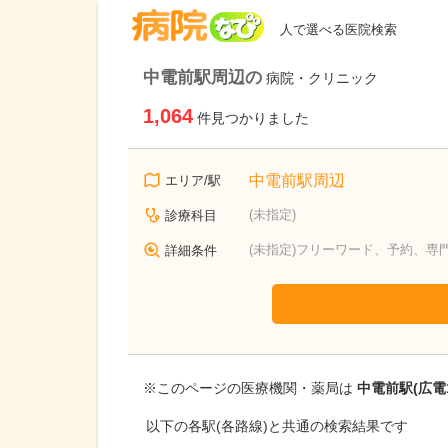
病院なび
人で選べる医院検索
中電前駅周辺の
病院・クリニック
1,064
件見つかりました
中電前駅周辺
エリア/駅
(未指定)
診療科目
(未指定)フリーワード、予約、専
詳細条件
※このページの医療機関・薬局は
中電前駅(広電
以下の各駅(各路線)と共通の検索結果です