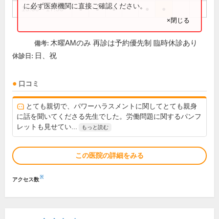
に必ず医療機関に直接ご確認ください。
15:00～17:30
●
●
●
●
●
×閉じる
木曜AMのみ 再診は予約優先制 臨時休診あり
備考:
日、祝
休診日:
口コミ
とても親切で、パワーハラスメントに関してとても親身
に話を聞いてくださる先生でした。労働問題に関するパンフ
レットも見せてい...
もっと読む
この医院の詳細をみる
※
アクセス数