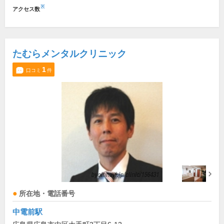
※
アクセス数
たむらメンタルクリニック
1
口コミ
件
所在地・電話番号
中電前駅