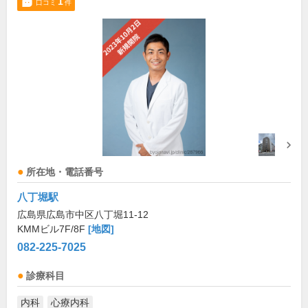
1
口コミ
件
所在地・電話番号
八丁堀駅
広島県広島市中区八丁堀11-12
KMMビル7F/8F
[地図]
082-225-7025
診療科目
内科
心療内科