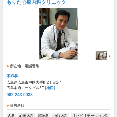
もりた心療内科クリニック
所在地・電話番号
本通駅
広島県広島市中区大手町2丁目1-4
広島本通マークビル5F
[地図]
082-243-0038
診療科目
内科
心療内科
精神科
神経内科
リハビリテーション科