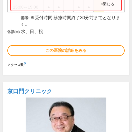
×閉じる
15:00～19:00
●
●
●
●
※受付時間 診療時間終了30分前までとなりま
備考:
す。
水、日、祝
休診日:
この医院の詳細をみる
※
アクセス数
京口門クリニック