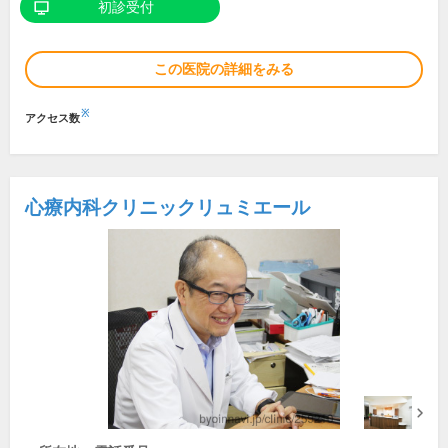
初診受付
この医院の詳細をみる
※
アクセス数
心療内科クリニックリュミエール