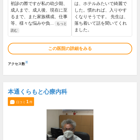
初診の際ですが私の幼少期、
は、ホテルみたいで綺麗で
成人まで、成人後、現在に至
した。慣れれば、入りやす
るまで、また家族構成、仕事
くなりそうです。 先生は、
等、様々な悩みや負...
落ち着いて話を聞いてくれ
もっと
ました。
読む
この医院の詳細をみる
※
アクセス数
本通くらもと心療内科
1
口コミ
件