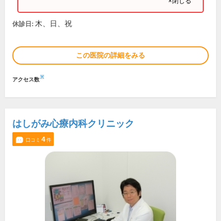
×閉じる
木、日、祝
休診日:
この医院の詳細をみる
※
アクセス数
はしがみ心療内科クリニック
4
口コミ
件