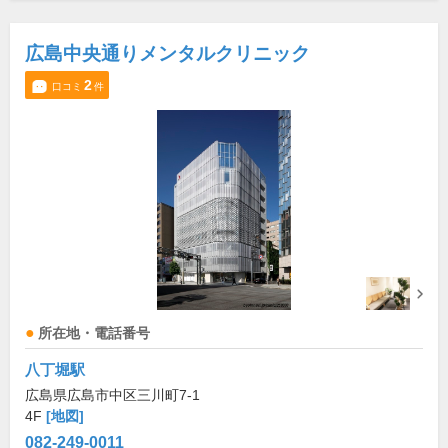
広島中央通りメンタルクリニック
2
口コミ
件
所在地・電話番号
八丁堀駅
広島県広島市中区三川町7-1
4F
[地図]
082-249-0011