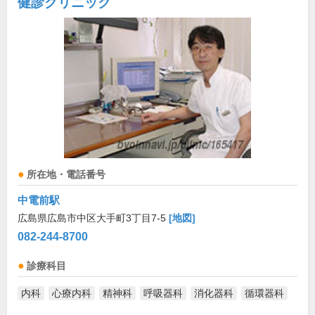
健診クリニック
所在地・電話番号
中電前駅
広島県広島市中区大手町3丁目7-5
[地図]
082-244-8700
診療科目
内科
心療内科
精神科
呼吸器科
消化器科
循環器科