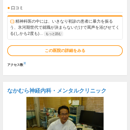
口コミ
精神科医の中には、いきなり初診の患者に暴力を振る
う、氷河期世代で就職が決まらないだけで罵声を浴びせてく
る(しかも2度も)...
もっと読む
この医院の詳細をみる
※
アクセス数
なかむら神経内科・メンタルクリニック