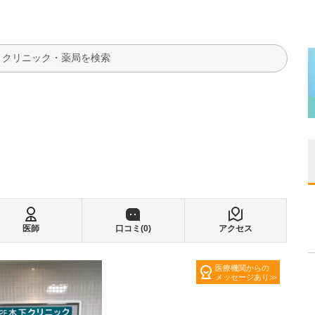
検索
医師
口コミ(
0
)
アクセス
医療機関からの
メッセージあり