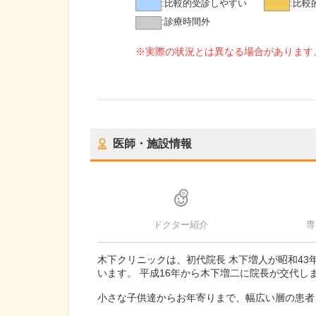
:
比較的受診しやすい
:
比較
:
診療時間外
※実際の状況とは異なる場合があります
医師・施設情報
ドクター紹介
専
木下クリニックは、初代院長 木下増人が昭和43
います。 平成16年から木下増二に院長が交代し
小さな子供達からお年寄りまで、幅広い層の患者