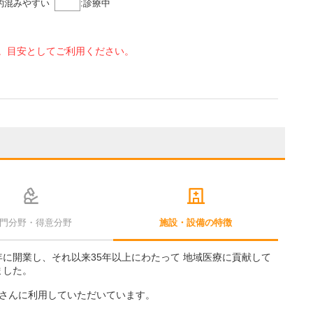
的混みやすい
:
診療中
。目安としてご利用ください。
門分野・得意分野
施設・設備の特徴
年に開業し、それ以来35年以上にわたって 地域医療に貢献して
ました。
さんに利用していただいています。