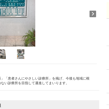
所」「患者さんにやさしい診療所」を掲げ、今後も地域に根
のない診療所を目指して邁進してまいります。
報