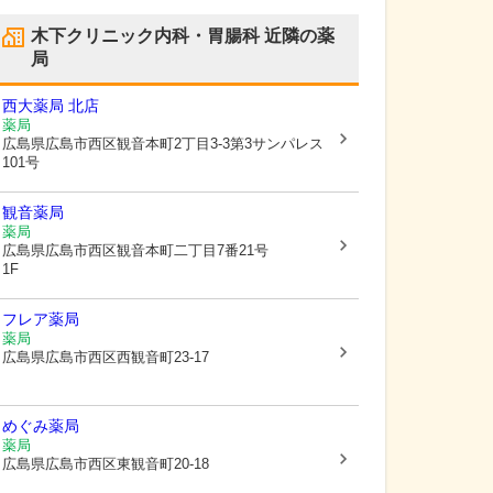
木下クリニック内科・胃腸科
近隣の薬
局
西大薬局 北店
薬局
広島県広島市西区
観音本町2丁目3-3第3サンパレス
101号
観音薬局
薬局
広島県広島市西区
観音本町二丁目7番21号
1F
フレア薬局
薬局
広島県広島市西区
西観音町23-17
めぐみ薬局
薬局
広島県広島市西区
東観音町20-18