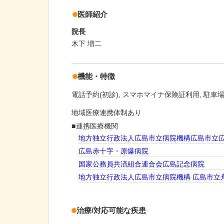
医師紹介
院長
木下 増二
機能・特徴
電話予約(初診)
スマホマイナ保険証利用
駐車場
地域医療連携体制あり
連携医療機関
地方独立行政法人広島市立病院機構広島市立
広島赤十字・原爆病院
国家公務員共済組合連合会広島記念病院
地方独立行政法人広島市立病院機構 広島市立
治療/対応可能な疾患