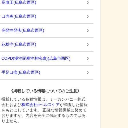
高血圧
(
広島市西区
)
口内炎
(
広島市西区
)
突発性発疹
(
広島市西区
)
花粉症
(
広島市西区
)
COPD(慢性閉塞性肺疾患)
(
広島市西区
)
手足口病
(
広島市西区
)
《掲載している情報についてのご注意》
掲載している各種情報は、ミーカンパニー株式
会社および
株式会社eヘルスケア
が調査した情報
をもとにしています。 正確な情報掲載に努めて
おりますが、内容を完全に保証するものではあ
りません。