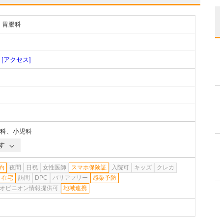
・胃腸科
[アクセス]
科
、
小児科
す
約
夜間
日祝
女性医師
スマホ保険証
入院可
キッズ
クレカ
在宅
訪問
DPC
バリアフリー
感染予防
オピニオン情報提供可
地域連携