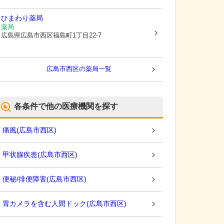
ひまわり薬局
薬局
広島県広島市西区
福島町1丁目22-7
広島市西区
の薬局一覧
各条件で他の医療機関を探す
痛風
(
広島市西区
)
甲状腺疾患
(
広島市西区
)
便秘/排便障害
(
広島市西区
)
胃カメラを含む人間ドック
(
広島市西区
)