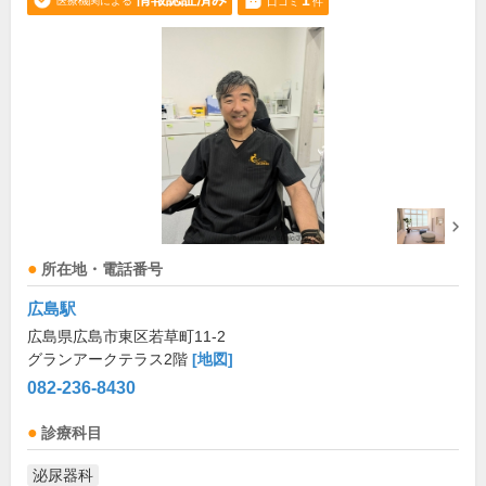
1
医療機関による
口コミ
件
所在地・電話番号
広島駅
広島県広島市東区若草町11-2
グランアークテラス2階
[地図]
082-236-8430
診療科目
泌尿器科