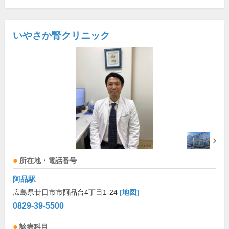
いやさか腎クリニック
所在地・電話番号
阿品駅
広島県廿日市市阿品台4丁目1-24
[地図]
0829-39-5500
診療科目