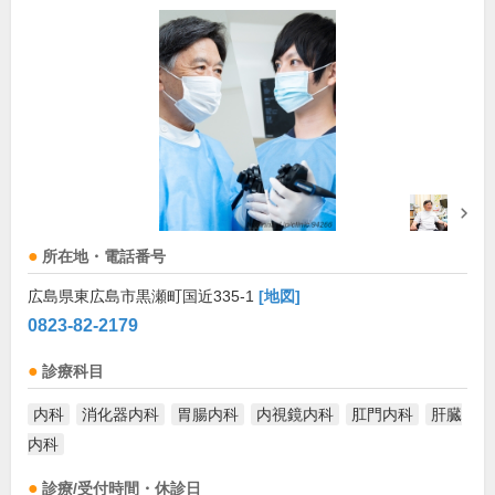
所在地・電話番号
広島県東広島市黒瀬町国近335-1
[地図]
0823-82-2179
診療科目
内科
消化器内科
胃腸内科
内視鏡内科
肛門内科
肝臓
内科
診療/受付時間・休診日