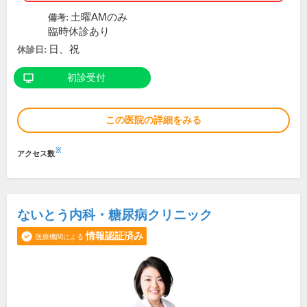
土曜AMのみ
備考:
臨時休診あり
日、祝
休診日:
初診受付
この医院の詳細をみる
※
アクセス数
ないとう内科・糖尿病クリニック
情報認証済み
医療機関による