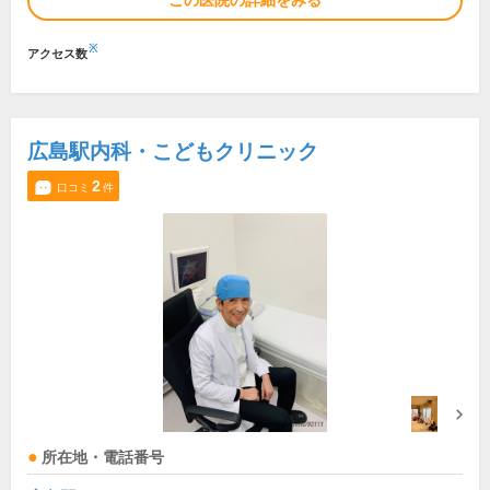
この医院の詳細をみる
※
アクセス数
広島駅内科・こどもクリニック
2
口コミ
件
所在地・電話番号