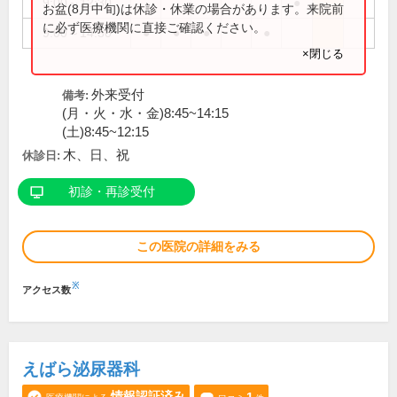
9:00～12:30
●
お盆(8月中旬)は休診・休業の場合があります。来院前
に必ず医療機関に直接ご確認ください。
9:00～14:30
●
●
●
●
×閉じる
外来受付
備考:
(月・火・水・金)8:45~14:15
(土)8:45~12:15
木、日、祝
休診日:
初診・再診受付
この医院の詳細をみる
※
アクセス数
えばら泌尿器科
情報認証済み