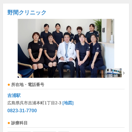
野間クリニック
所在地・電話番号
吉浦駅
広島県呉市吉浦本町1丁目2-3
[地図]
0823-31-7700
診療科目