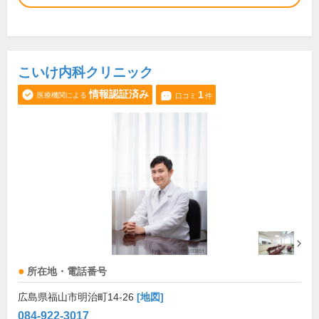
こいけ内科クリニック
情報認証済み
1
医療機関による
口コミ
件
所在地・電話番号
広島県福山市明治町14-26
[地図]
084-922-3017