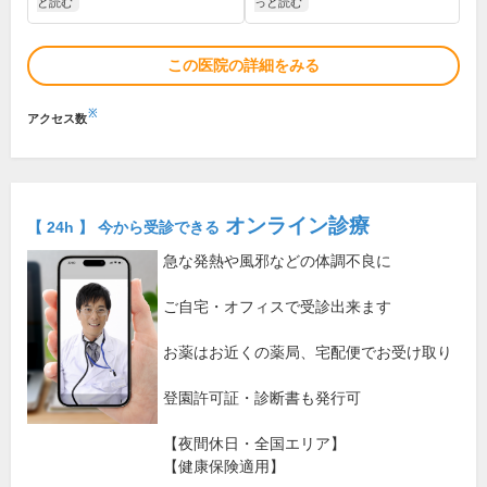
と読む
っと読む
この医院の詳細をみる
※
アクセス数
オンライン診療
【 24h 】 今から受診できる
急な発熱や風邪などの体調不良に
ご自宅・オフィスで受診出来ます
お薬はお近くの薬局、宅配便でお受け取り
登園許可証・診断書も発行可
【夜間休日・全国エリア】
【健康保険適用】