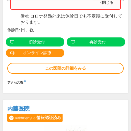
×閉じる
コロナ発熱外来は休診日でも不定期に受付して
備考:
おります。
日、祝
休診日:
初診受付
再診受付
オンライン診療
この医院の詳細をみる
※
アクセス数
内藤医院
情報認証済み
医療機関による