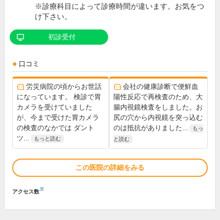
※診療科目によって診療時間が違います。お気をつ
け下さい。
初診受付
口コミ
労災病院の頃からお世話
会社の健康診断で便鮮血
になっています。 検診で胃
陽性反応で再検査のため、大
カメラを受けていました
腸内視鏡検査をしました。お
が、今まで受けた胃カメラ
尻の穴から内視鏡を突っ込む
の検査のなかでは ダント
のは抵抗がありました...
もっ
ツ...
もっと読む
と読む
この医院の詳細をみる
※
アクセス数