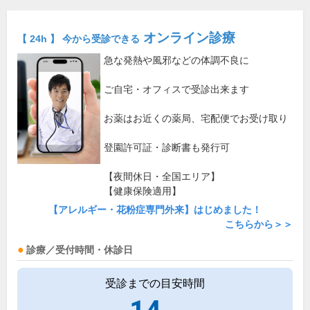
オンライン診療
【 24h 】 今から受診できる
急な発熱や風邪などの体調不良に
ご自宅・オフィスで受診出来ます
お薬はお近くの薬局、宅配便でお受け取り
登園許可証・診断書も発行可
【夜間休日・全国エリア】
【健康保険適用】
【アレルギー・花粉症専門外来】はじめました！
こちらから＞＞
診療／受付時間・休診日
受診までの目安時間