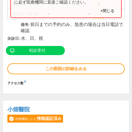
に必ず医療機関に直接ご確認ください。
15:00～18:00
●
●
×閉じる
15:00～18:30
●
●
前日までの予約のみ、急患の場合は当日電話で
備考:
確認
水、日、祝
休診日:
初診受付
この医院の詳細をみる
※
アクセス数
小畑醫院
情報認証済み
医療機関による