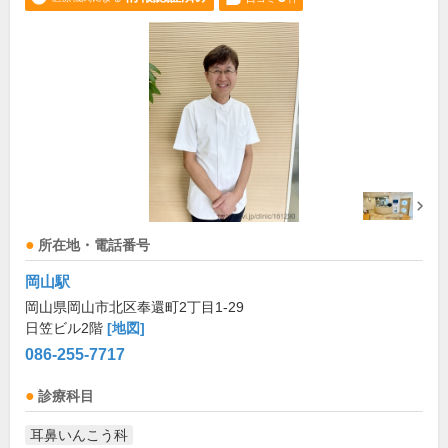
所在地・電話番号
岡山駅
岡山県岡山市北区奉還町2丁目1-29
日笠ビル2階
[地図]
086-255-7717
診療科目
耳鼻いんこう科