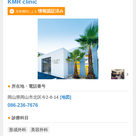
KMR clinic
情報認証済み
医療機関による
所在地・電話番号
岡山県岡山市北区今2-8-14
[地図]
086-236-7676
診療科目
形成外科
美容外科