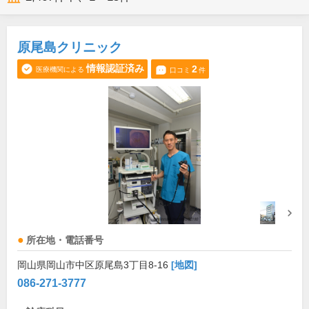
原尾島クリニック
情報認証済み
2
医療機関による
口コミ
件
所在地・電話番号
岡山県岡山市中区原尾島3丁目8-16
[地図]
086-271-3777