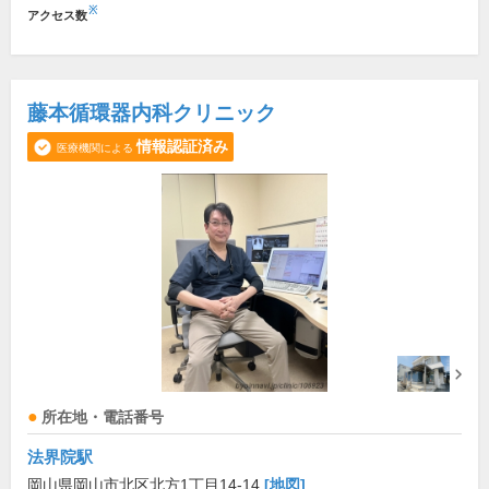
※
アクセス数
藤本循環器内科クリニック
情報認証済み
医療機関による
所在地・電話番号
法界院駅
岡山県岡山市北区北方1丁目14-14
[地図]