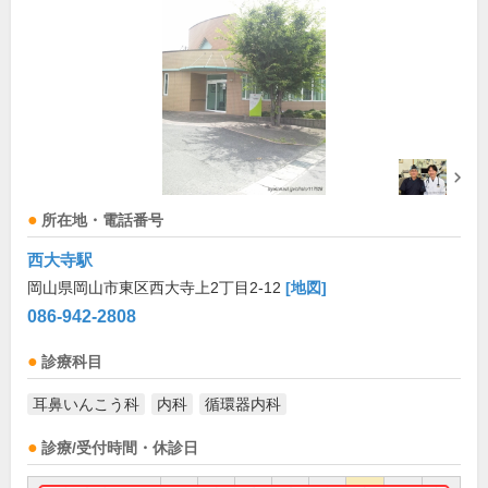
所在地・電話番号
西大寺駅
岡山県岡山市東区西大寺上2丁目2-12
[地図]
086-942-2808
診療科目
耳鼻いんこう科
内科
循環器内科
診療/受付時間・休診日