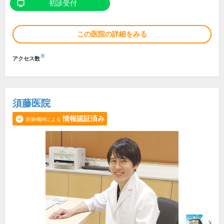
初診受付
この医院の詳細をみる
※
アクセス数
須藤医院
情報認証済み
医療機関による