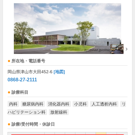
所在地・電話番号
岡山県津山市大田452-6
[地図]
0868-27-2111
診療科目
内科
糖尿病内科
消化器内科
小児科
人工透析内科
リ
ハビリテーション科
放射線科
診療/受付時間・休診日