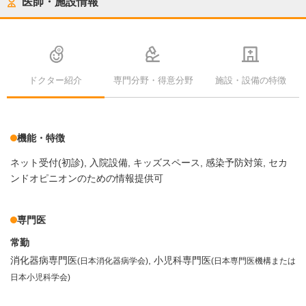
医師・施設情報
ドクター紹介
専門分野・得意分野
施設・設備の特徴
機能・特徴
ネット受付(初診)
入院設備
キッズスペース
感染予防対策
セカ
ンドオピニオンのための情報提供可
専門医
常勤
消化器病専門医
小児科専門医
(日本消化器病学会)
(日本専門医機構または
日本小児科学会)