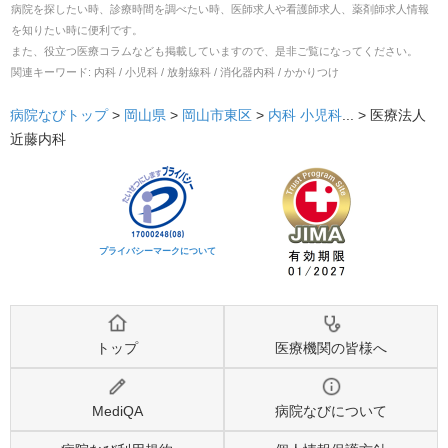
病院を探したい時、診療時間を調べたい時、医師求人や看護師求人、薬剤師求人情報
を知りたい時に便利です。
また、役立つ医療コラムなども掲載していますので、是非ご覧になってください。
関連キーワード:
内科 / 小児科 / 放射線科 / 消化器内科 / かかりつけ
病院なびトップ
>
岡山県
>
岡山市東区
>
内科
小児科
... >
医療法人
近藤内科
プライバシーマークについて
トップ
医療機関の皆様へ
MediQA
病院なびについて