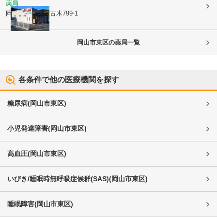
薬局
岡山県赤磐市
日古木799-1
岡山市東区
の薬局一覧
各条件で他の医療機関を探す
糖尿病
(
岡山市東区
)
小児発達障害
(
岡山市東区
)
高血圧
(
岡山市東区
)
いびき/睡眠時無呼吸症候群(SAS)
(
岡山市東区
)
睡眠障害
(
岡山市東区
)