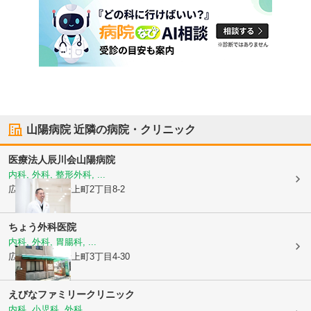
山陽病院
近隣の病院・クリニック
医療法人辰川会
山陽病院
内科, 外科, 整形外科, ...
広島県福山市
野上町2丁目8-2
ちょう外科医院
内科, 外科, 胃腸科, ...
広島県福山市
野上町3丁目4-30
えびなファミリークリニック
内科, 小児科, 外科