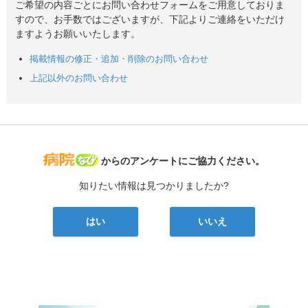
ご希望の内容ごとにお問い合わせフォームをご用意しておりま
すので、お手数ではございますが、下記よりご連絡をいただけ
ますようお願いいたします。
掲載情報の修正・追加・削除のお問い合わせ
上記以外のお問い合わせ
病院なび
からのアンケートにご協力ください。
知りたい情報は見つかりましたか?
はい
いいえ