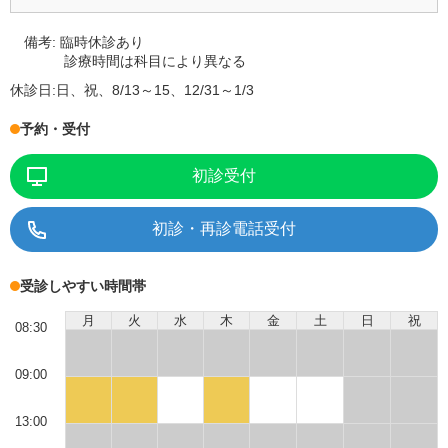
備考:
臨時休診あり
診療時間は科目により異なる
休診日:
日、祝、8/13～15、12/31～1/3
予約・受付
初診受付
初診・再診電話受付
受診しやすい時間帯
月
火
水
木
金
土
日
祝
08:30
09:00
13:00