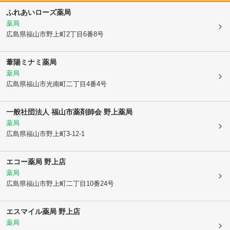
ふれあいローズ薬局
薬局
広島県福山市
野上町2丁目6番8号
葦陽ミナミ薬局
薬局
広島県福山市
光南町二丁目4番4号
一般社団法人 福山市薬剤師会 野上薬局
薬局
広島県福山市
野上町3-12-1
エコー薬局 野上店
薬局
広島県福山市
野上町二丁目10番24号
エスマイル薬局 野上店
薬局