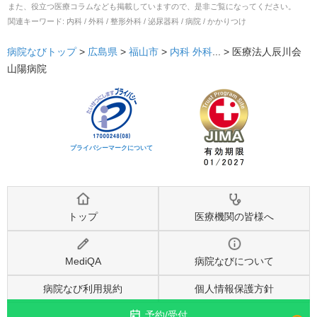
また、役立つ医療コラムなども掲載していますので、是非ご覧になってください。
関連キーワード:
内科 / 外科 / 整形外科 / 泌尿器科 / 病院 / かかりつけ
病院なびトップ
>
広島県
>
福山市
>
内科
外科
... >
医療法人辰川会
山陽病院
プライバシーマークについて
トップ
医療機関の皆様へ
MediQA
病院なびについて
病院なび利用規約
個人情報保護方針
予約/受付