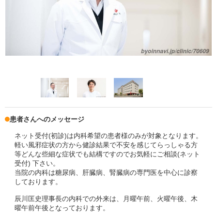
患者さんへのメッセージ
ネット受付(初診)は内科希望の患者様のみが対象となります。
軽い風邪症状の方から健診結果で不安を感じてらっしゃる方
等どんな些細な症状でも結構ですのでお気軽にご相談(ネット
受付) 下さい。
当院の内科は糖尿病、肝臓病、腎臓病の専門医を中心に診察
しております。
辰川匡史理事長の内科での外来は、月曜午前、火曜午後、木
曜午前午後となっております。