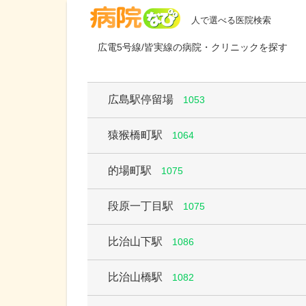
病院なび
人で選べる医院検索
広電5号線/皆実線の病院・クリニックを探す
広島駅停留場
1053
猿猴橋町駅
1064
的場町駅
1075
段原一丁目駅
1075
比治山下駅
1086
比治山橋駅
1082