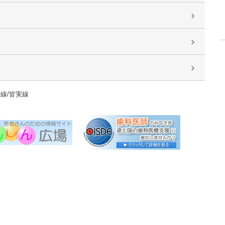
号線/皆実線