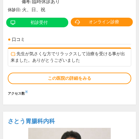
臨時休診あり
備考:
火、日、祝
休診日:
オンライン診療
初診受付
口コミ
先生が気さくな方でリラックスして治療を受ける事が出
来ました。ありがとうございました
この医院の詳細をみる
※
アクセス数
さとう胃腸科内科