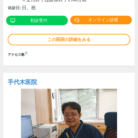
日、祝
休診日:
オンライン診療
初診受付
この医院の詳細をみる
※
アクセス数
手代木医院