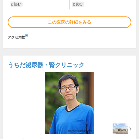
と読む
と読む
この医院の詳細をみる
※
アクセス数
うちだ泌尿器・腎クリニック