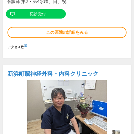
第2・第4水曜、日、祝
休診日:
初診受付
この医院の詳細をみる
※
アクセス数
新浜町脳神経外科・内科クリニック