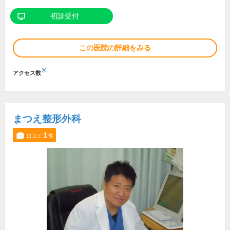
初診受付
この医院の詳細をみる
※
アクセス数
まつえ整形外科
1
口コミ
件