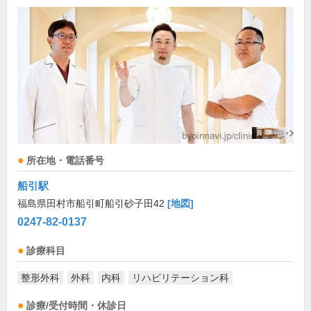
所在地・電話番号
船引駅
福島県田村市船引町船引砂子田42
[地図]
0247-82-0137
診療科目
整形外科
外科
内科
リハビリテーション科
診療/受付時間・休診日