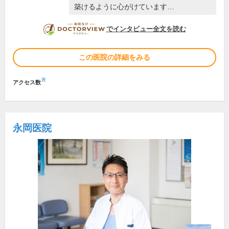
築けるように心がけています…
DOCTORVIEW
でインタビュー全文を読む
この医院の詳細をみる
※
アクセス数
永岡医院