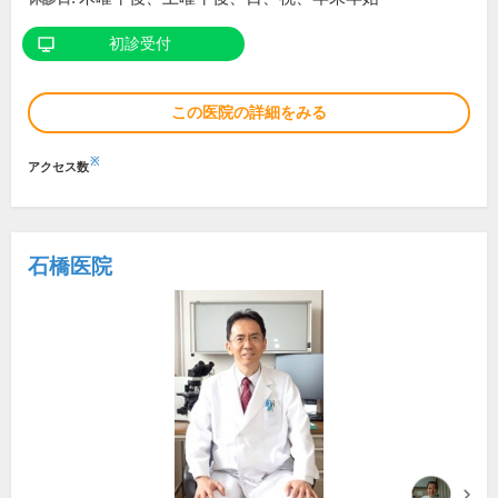
初診受付
この医院の詳細をみる
※
アクセス数
石橋医院