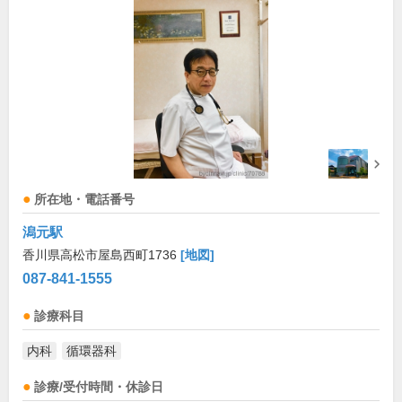
所在地・電話番号
潟元駅
香川県高松市屋島西町1736
[地図]
087-841-1555
診療科目
内科
循環器科
診療/受付時間・休診日