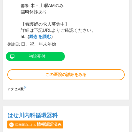
木・土曜AMのみ
備考:
臨時休診あり
【看護師の求人募集中】
詳細は下記URLよりご確認ください。
ht...(
続きを読む
)
日、祝、年末年始
休診日:
初診受付
この医院の詳細をみる
※
アクセス数
はせ川内科循環器科
情報認証済み
医療機関による