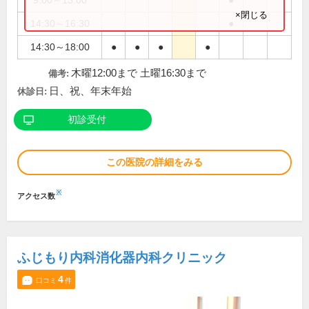
9:00～13:00
●
×閉じる
14:30～16:30
●
14:30～18:00
●
●
●
●
木曜12:00まで 土曜16:30まで
備考:
日、祝、年末年始
休診日:
初診受付
この医院の詳細をみる
※
アクセス数
ふじもり内科消化器内科クリニック
4
口コミ
件