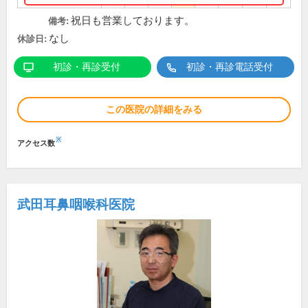
祝日も営業しております。
備考:
なし
休診日:
初診・再診受付
初診・再診電話受付
この医院の詳細をみる
※
アクセス数
武田耳鼻咽喉科医院