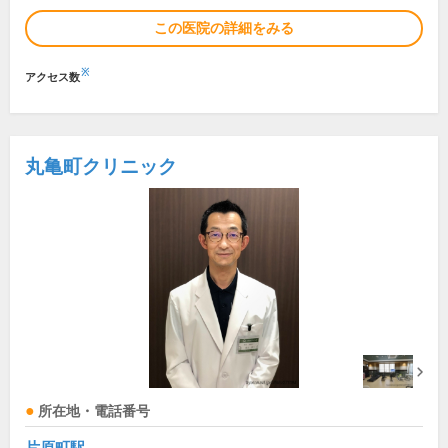
この医院の詳細をみる
※
アクセス数
丸亀町クリニック
所在地・電話番号
片原町駅