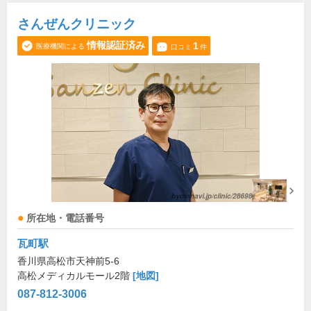
さんぜんクリニック
情報認証済み
1
医療機関による
口コミ
件
所在地・電話番号
瓦町駅
香川県高松市天神前5-6
高松メディカルモール2階
[地図]
087-812-3006