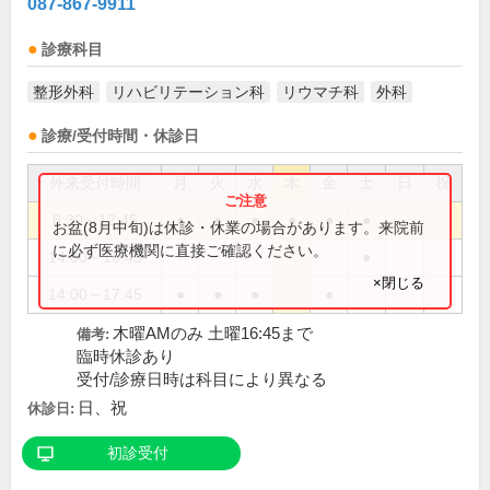
087-867-9911
診療科目
整形外科
リハビリテーション科
リウマチ科
外科
診療/受付時間・休診日
外来受付時間
月
火
水
木
金
土
日
祝
8:30～12:45
●
●
●
●
●
●
お盆(8月中旬)は休診・休業の場合があります。来院前
に必ず医療機関に直接ご確認ください。
14:00～16:45
●
×閉じる
14:00～17:45
●
●
●
●
木曜AMのみ 土曜16:45まで
備考:
臨時休診あり
受付/診療日時は科目により異なる
日、祝
休診日:
初診受付