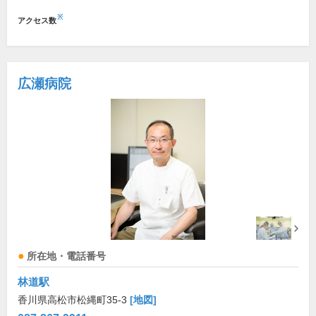
※
アクセス数
広瀬病院
所在地・電話番号
林道駅
香川県高松市松縄町35-3
[地図]