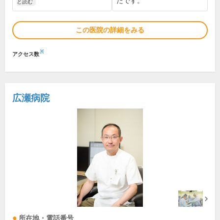
たです。
と読む
この医院の詳細をみる
※
アクセス数
広瀬病院
所在地・電話番号