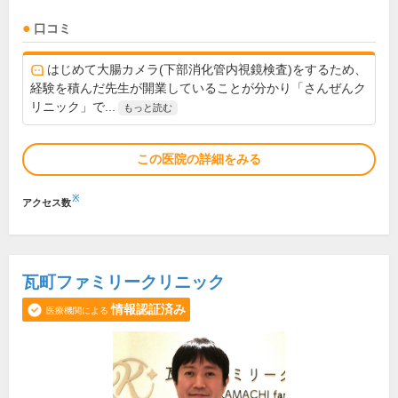
口コミ
はじめて大腸カメラ(下部消化管内視鏡検査)をするため、
経験を積んだ先生が開業していることが分かり「さんぜんク
リニック」で...
もっと読む
この医院の詳細をみる
※
アクセス数
瓦町ファミリークリニック
情報認証済み
医療機関による