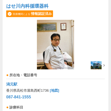
はせ川内科循環器科
情報認証済み
医療機関による
所在地・電話番号
潟元駅
香川県高松市屋島西町1736
[地図]
087-841-1555
診療科目