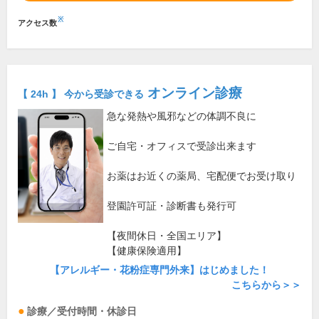
※
アクセス数
オンライン診療
【 24h 】 今から受診できる
急な発熱や風邪などの体調不良に
ご自宅・オフィスで受診出来ます
お薬はお近くの薬局、宅配便でお受け取り
登園許可証・診断書も発行可
【夜間休日・全国エリア】
【健康保険適用】
【アレルギー・花粉症専門外来】はじめました！
こちらから＞＞
診療／受付時間・休診日