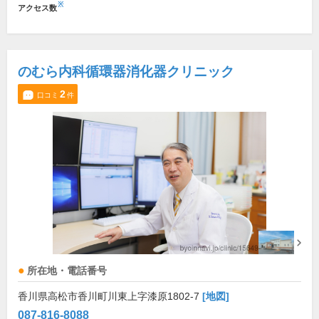
※
アクセス数
のむら内科循環器消化器クリニック
2
口コミ
件
所在地・電話番号
香川県高松市香川町川東上字漆原1802-7
[地図]
087-816-8088