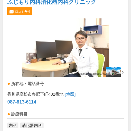
ふじもり内科消化器内科クリニック
4
口コミ
件
所在地・電話番号
香川県高松市多肥下町482番地
[地図]
087-813-6114
診療科目
内科
消化器内科