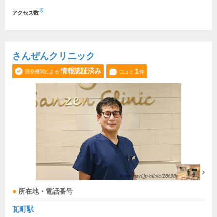
※
アクセス数
さんぜんクリニック
情報認証済み
1
医療機関による
口コミ
件
所在地・電話番号
瓦町駅