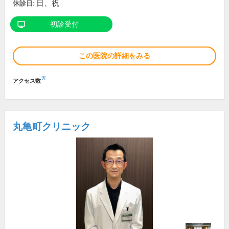
日、祝
休診日:
初診受付
この医院の詳細をみる
※
アクセス数
丸亀町クリニック