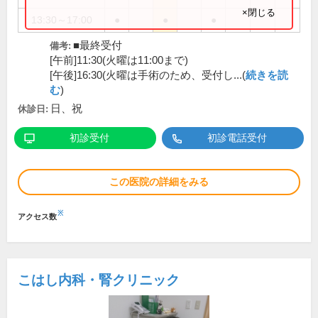
×閉じる
13:30～17:00
●
●
●
■最終受付
備考:
[午前]11:30(火曜は11:00まで)
[午後]16:30(火曜は手術のため、受付し...(
続きを読
む
)
日、祝
休診日:
初診受付
初診電話受付
この医院の詳細をみる
※
アクセス数
こはし内科・腎クリニック