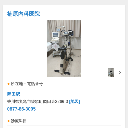
楠原内科医院
所在地・電話番号
岡田駅
香川県丸亀市綾歌町岡田東2266-3
[地図]
0877-86-3005
診療科目