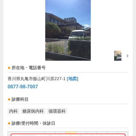
所在地・電話番号
香川県丸亀市飯山町川原227-1
[地図]
0877-98-7007
診療科目
内科
糖尿病内科
循環器科
診療/受付時間・休診日