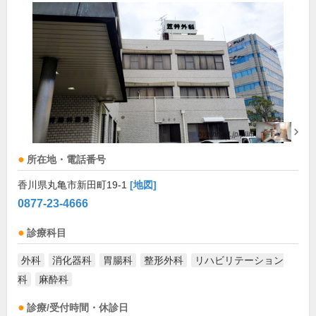
所在地・電話番号
香川県丸亀市新田町19-1
[地図]
0877-23-4666
診療科目
外科
消化器科
胃腸科
整形外科
リハビリテーション
科
麻酔科
診療/受付時間・休診日