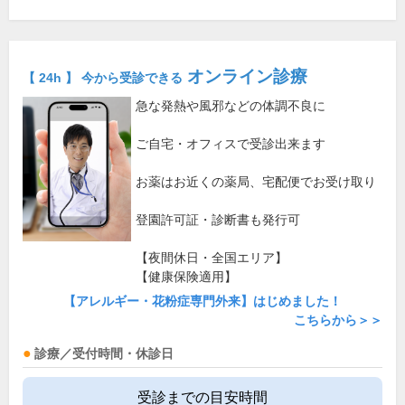
オンライン診療
【 24h 】 今から受診できる
急な発熱や風邪などの体調不良に
ご自宅・オフィスで受診出来ます
お薬はお近くの薬局、宅配便でお受け取り
登園許可証・診断書も発行可
【夜間休日・全国エリア】
【健康保険適用】
【アレルギー・花粉症専門外来】はじめました！
こちらから＞＞
診療／受付時間・休診日
受診までの目安時間