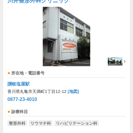
川井整形外科クリニック
所在地・電話番号
讃岐塩屋駅
香川県丸亀市天満町1丁目12-12
[地図]
0877-23-4010
診療科目
整形外科
リウマチ科
リハビリテーション科