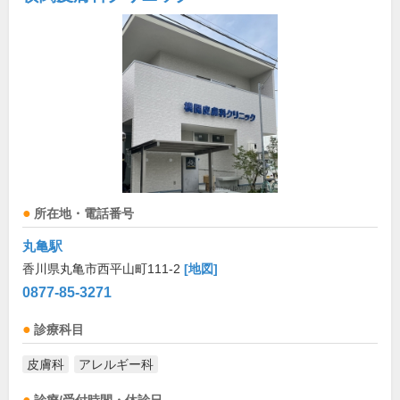
所在地・電話番号
丸亀駅
香川県丸亀市西平山町111-2
[地図]
0877-85-3271
診療科目
皮膚科
アレルギー科