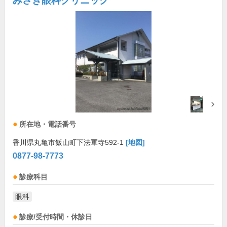
みさき眼科クリニック
所在地・電話番号
香川県丸亀市飯山町下法軍寺592-1
[地図]
0877-98-7773
診療科目
眼科
診療/受付時間・休診日