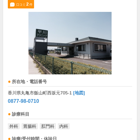
2
口コミ
件
所在地・電話番号
香川県丸亀市飯山町西坂元705-1
[地図]
0877-98-0710
診療科目
外科
胃腸科
肛門科
内科
診療/受付時間・休診日