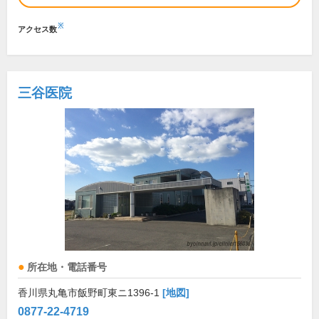
※
アクセス数
三谷医院
所在地・電話番号
香川県丸亀市飯野町東ニ1396-1
[地図]
0877-22-4719