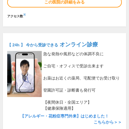
この医院の詳細をみる
※
アクセス数
オンライン診療
【 24h 】 今から受診できる
急な発熱や風邪などの体調不良に
ご自宅・オフィスで受診出来ます
お薬はお近くの薬局、宅配便でお受け取り
登園許可証・診断書も発行可
【夜間休日・全国エリア】
【健康保険適用】
【アレルギー・花粉症専門外来】はじめました！
こちらから＞＞