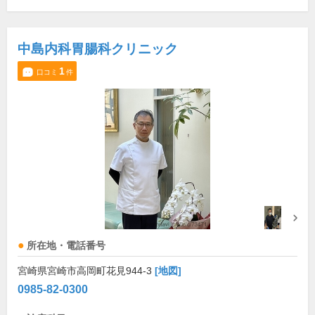
中島内科胃腸科クリニック
1
口コミ
件
所在地・電話番号
宮崎県宮崎市高岡町花見944-3
[地図]
0985-82-0300