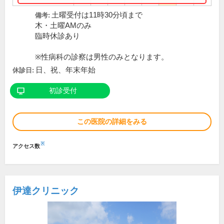
土曜受付は11時30分頃まで
備考:
木・土曜AMのみ
臨時休診あり
※性病科の診察は男性のみとなります。
日、祝、年末年始
休診日:
初診受付
この医院の詳細をみる
※
アクセス数
伊達クリニック