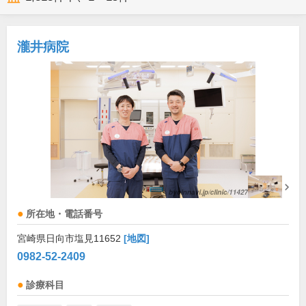
瀧井病院
所在地・電話番号
宮崎県日向市塩見11652
[地図]
0982-52-2409
診療科目