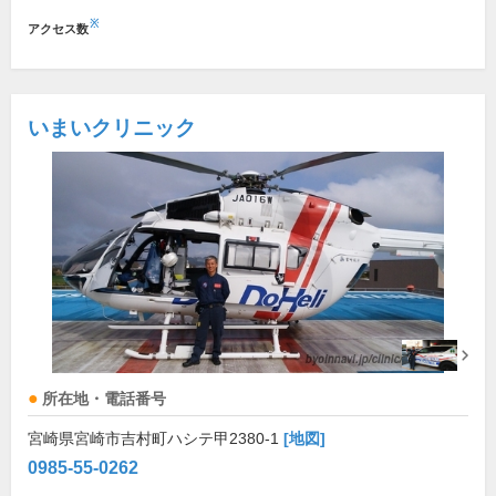
※
アクセス数
いまいクリニック
所在地・電話番号
宮崎県宮崎市吉村町ハシテ甲2380-1
[地図]
0985-55-0262