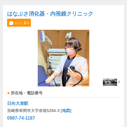
はなぶさ消化器・内視鏡クリニック
1
口コミ
件
所在地・電話番号
日向大束駅
宮崎県串間市大字奈留5284-3
[地図]
0987-74-1187