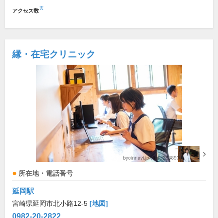
※
アクセス数
縁・在宅クリニック
所在地・電話番号
延岡駅
宮崎県延岡市北小路12-5
[地図]
0982-20-2822