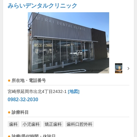
みらいデンタルクリニック
所在地・電話番号
宮崎県延岡市出北4丁目2432-1
[地図]
0982-32-2030
診療科目
歯科
小児歯科
矯正歯科
歯科口腔外科
診療/受付時間・休診日