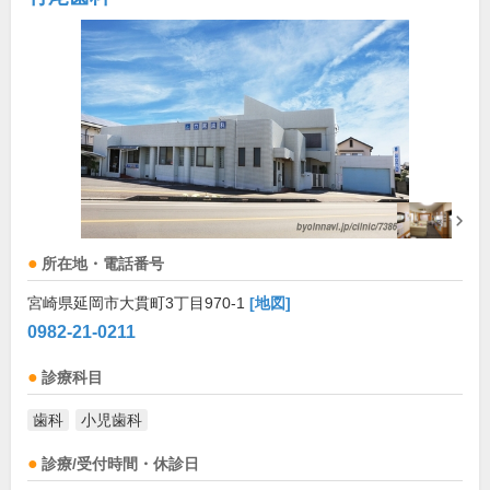
所在地・電話番号
宮崎県延岡市大貫町3丁目970-1
[地図]
0982-21-0211
診療科目
歯科
小児歯科
診療/受付時間・休診日