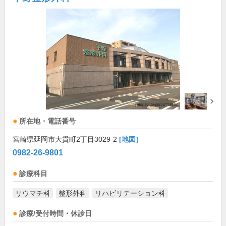
所在地・電話番号
宮崎県延岡市大貫町2丁目3029-2
[地図]
0982-26-9801
診療科目
リウマチ科
整形外科
リハビリテーション科
診療/受付時間・休診日