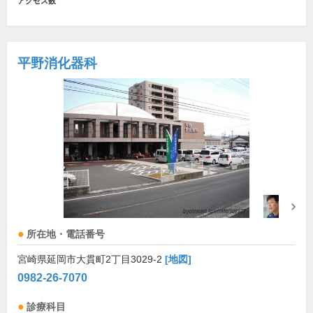
アクセス数
平野消化器科
所在地・電話番号
宮崎県延岡市大貫町2丁目3029-2
[地図]
0982-26-7070
診療科目