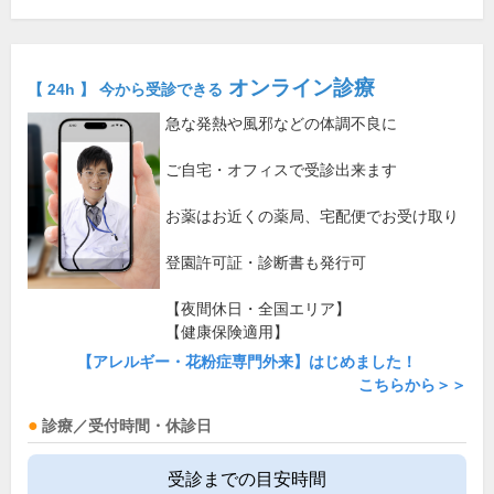
オンライン診療
【 24h 】 今から受診できる
急な発熱や風邪などの体調不良に
ご自宅・オフィスで受診出来ます
お薬はお近くの薬局、宅配便でお受け取り
登園許可証・診断書も発行可
【夜間休日・全国エリア】
【健康保険適用】
【アレルギー・花粉症専門外来】はじめました！
こちらから＞＞
診療／受付時間・休診日
受診までの目安時間