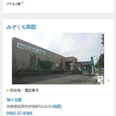
※
アクセス数
みぞくち医院
所在地・電話番号
旭ケ丘駅
宮崎県延岡市伊形町5216-8
[地図]
0982-37-8388