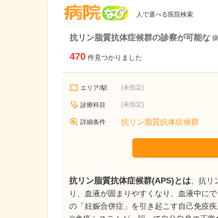
病院なび
人で選べる医院検索
抗リン脂質抗体症候群の診察が可能な
470
件見つかりました
(未指定)
エリア/駅
(未指定)
診療科目
抗リン脂質抗体症候群
詳細条件
抗リン脂質抗体症候群(APS)とは
、抗リ
り、血液が固まりやすくなり、血液中にで
の「妊娠合併症」を引き起こす自己免疫疾