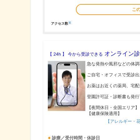
こ
※
アクセス数
オンライン診
【 24h 】 今から受診できる
急な発熱や風邪などの体調
ご自宅・オフィスで受診出
お薬はお近くの薬局、宅配
登園許可証・診断書も発行
【夜間休日・全国エリア】
【健康保険適用】
【アレルギー・
診療／受付時間・休診日