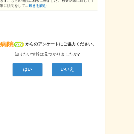
きずこちらの病院に相談に来ました。 検査結果に対して丁
寧に説明をして...
続きを読む
病院なび
からのアンケートにご協力ください。
知りたい情報は見つかりましたか?
はい
いいえ