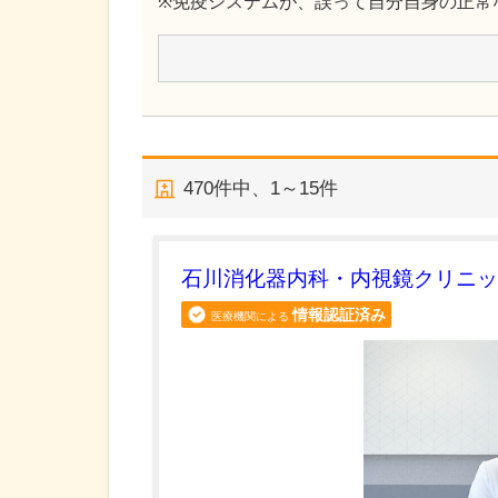
※免疫システムが、誤って自分自身の正常
470
件中、
1～15件
石川消化器内科・内視鏡クリニッ
情報認証済み
医療機関による