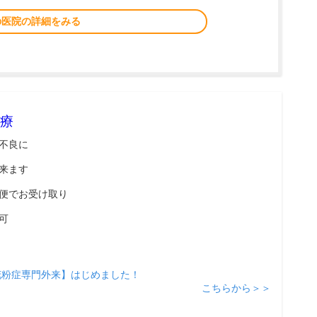
の医院の詳細をみる
療
不良に
来ます
便でお受け取り
可
花粉症専門外来】はじめました！
こちらから＞＞