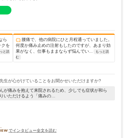
なら
腰痛で、他の病院にひと月程通っていました。
ックを
何度か痛み止めの注射もしたのですが、あまり効
果がなく、仕事もままならず悩んでい...
っと読
もっと読
む
先生が心がけていることをお聞かせいただけますか?
んが痛みを抱えて来院されるため、少しでも症状が和ら
りいただけるよう「痛みの…
DOCTORVIEW
でインタビュー全文を読む