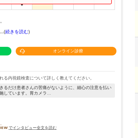
●
。
.(
続きを読む
)
オンライン診療
れる内視鏡検査について詳しく教えてください。
きるだけ患者さんの苦痛がないように、細心の注意を払い
施しています。胃カメラ…
DOCTORVIEW
でインタビュー全文を読む