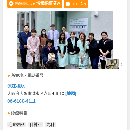
情報認証済み
1
医療機関による
口コミ
件
所在地・電話番号
深江橋駅
大阪府大阪市城東区永田4-8-10
[地図]
06-6180-4111
診療科目
心療内科
精神科
内科