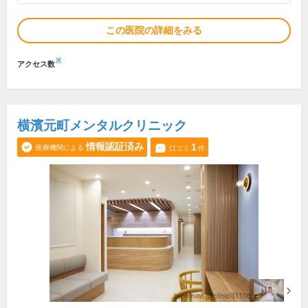
この医院の詳細をみる
※
アクセス数
横濱元町メンタルクリニック
情報認証済み
1
医療機関による
口コミ
件