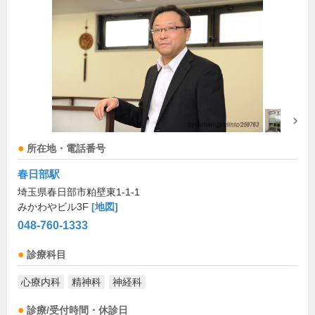
所在地・電話番号
春日部駅
埼玉県春日部市粕壁東1-1-1
みかわやビル3F
[地図]
048-760-1333
診療科目
心療内科
精神科
神経科
診療/受付時間・休診日