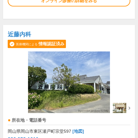
オンライン診療の詳細をみる
近藤内科
情報認証済み
医療機関による
所在地・電話番号
岡山県岡山市東区瀬戸町宗堂597
[地図]