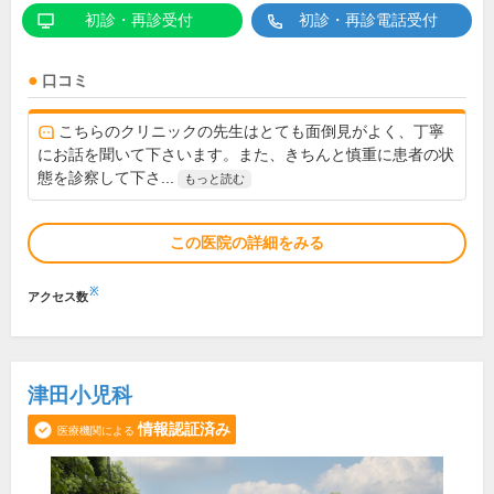
初診・再診受付
初診・再診電話受付
口コミ
こちらのクリニックの先生はとても面倒見がよく、丁寧
にお話を聞いて下さいます。また、きちんと慎重に患者の状
態を診察して下さ...
もっと読む
この医院の詳細をみる
※
アクセス数
津田小児科
情報認証済み
医療機関による