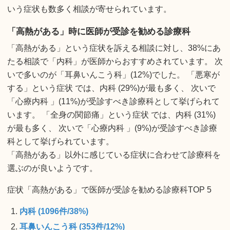
いう症状も数多く相談が寄せられています。
「高熱がある」時に医師が受診を勧める診療科
「高熱がある」という症状を訴える相談に対し、38%にあ
たる相談で「内科」が医師からおすすめされています。 次
いで多いのが「耳鼻いんこう科」(12%)でした。 「悪寒が
する」という症状 では、内科 (29%)が最も多く、 次いで
「心療内科 」(11%)が受診すべき診療科として挙げられて
います。 「全身の関節痛」という症状 では、内科 (31%)
が最も多く、 次いで「心療内科 」(9%)が受診すべき診療
科として挙げられています。
「高熱がある」以外に感じている症状に合わせて診療科を
選ぶのが良いようです。
症状「高熱がある」で医師が受診を勧める診療科TOP 5
内科 (1096件/38%)
耳鼻いんこう科 (353件/12%)