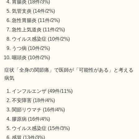
胃腸炎 (18件/3%)
気管支炎 (14件/2%)
急性胃腸炎 (11件/2%)
急性上気道炎 (11件/2%)
ウイルス感染症 (10件/2%)
うつ病 (10件/2%)
咽頭炎 (10件/2%)
症状「全身の関節痛」で医師が「可能性がある」と考える
病気
インフルエンザ (49件/11%)
不安障害 (18件/4%)
関節リウマチ (16件/4%)
膠原病 (16件/4%)
ウイルス感染症 (15件/3%)
感冒 (13件/3%)