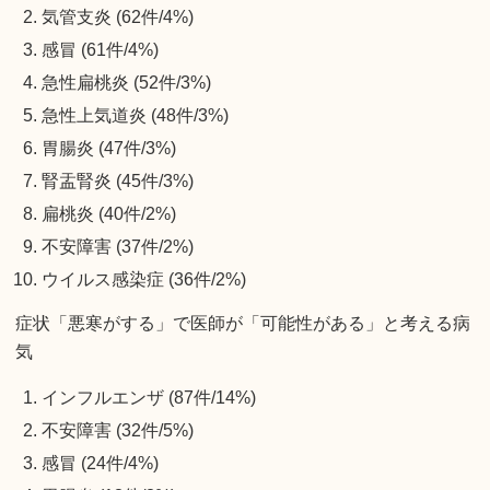
気管支炎 (62件/4%)
感冒 (61件/4%)
急性扁桃炎 (52件/3%)
急性上気道炎 (48件/3%)
胃腸炎 (47件/3%)
腎盂腎炎 (45件/3%)
扁桃炎 (40件/2%)
不安障害 (37件/2%)
ウイルス感染症 (36件/2%)
症状「悪寒がする」で医師が「可能性がある」と考える病
気
インフルエンザ (87件/14%)
不安障害 (32件/5%)
感冒 (24件/4%)