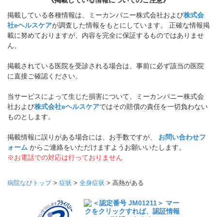
掲載している各種情報は、ミーカンパニー株式会社および
株式会
社eヘルスケア
が調査した情報をもとにしています。 正確な情報掲
載に努めておりますが、内容を完全に保証するものではありませ
ん。
掲載されている医院を受診される場合は、事前に必ず該当の医院
に直接ご確認ください。
当サービスによって生じた損害について、ミーカンパニー株式会
社および
株式会社eヘルスケア
ではその賠償の責任を一切負わない
ものとします。
掲載情報に誤りがある場合には、お手数ですが、
お問い合わせフ
ォーム
からご連絡をいただけますようお願いいたします。
※お電話での対応は行っておりません
病院なびトップ
>
症状
>
全身症状
>
高熱がある