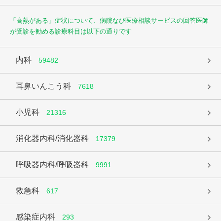
「高熱がある」症状について、病院なび医療相談サービスの回答医師
が受診を勧める診療科目は以下の通りです
内科
59482
耳鼻いんこう科
7618
小児科
21316
消化器内科/消化器科
17379
呼吸器内科/呼吸器科
9991
救急科
617
感染症内科
293