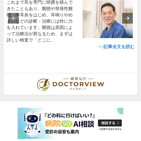
これまで耳を専門に研鑽を積んで
きたこともあり、難聴や突発性難
聴、中耳炎をはじめ、耳鳴りやめ
まいなどの診断・治療には特に力
を入れています。難聴は原因によ
って治療法が異なるため、まずは
詳しい検査で「どこに…
>>記事全文を読む