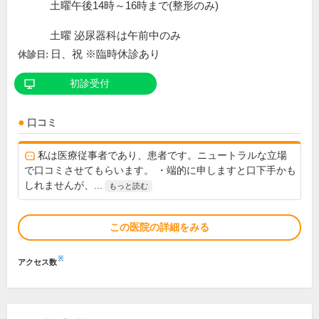
土曜午後14時～16時まで(整形のみ)
土曜 泌尿器科は午前中のみ
日、祝 ※臨時休診あり
休診日:
初診受付
口コミ
私は医療従事者であり、患者です。ニュートラルな立場
で口コミさせてもらいます。 ・端的に申しますと口下手かも
しれませんが、...
もっと読む
この医院の詳細をみる
※
アクセス数