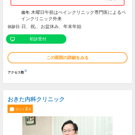
木曜日午前はぺインクリニック専門医によるペ
備考:
インクリニック外来
日、祝,、お盆休み、年末年始
休診日:
初診受付
この医院の詳細をみる
※
アクセス数
おきた内科クリニック
2
口コミ
件