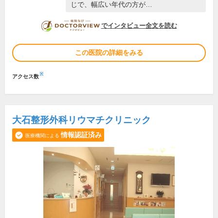
じで、幅広い年代の方が…
DOCTORVIEW
でインタビュー全文を読む
この医院の詳細をみる
※
アクセス数
大石整形外科リウマチクリニック
情報認証済み
医療機関による