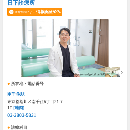
日下診療所
情報認証済み
医療機関による
所在地・電話番号
南千住駅
東京都荒川区南千住5丁目21-7
1F
[地図]
03-3803-5831
診療科目