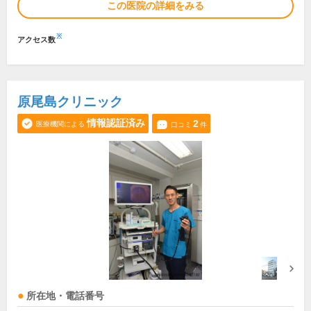
この医院の詳細をみる
※
アクセス数
原尾島クリニック
情報認証済み
2
医療機関による
口コミ
件
所在地・電話番号