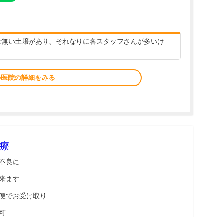
には無い土壌があり、それなりに各スタッフさんが多いけ
の医院の詳細をみる
療
不良に
来ます
便でお受け取り
可