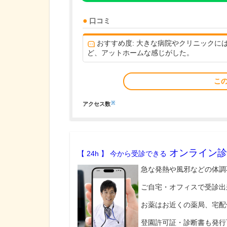
口コミ
おすすめ度: 大きな病院やクリニック
ど、アットホームな感じがした。
こ
※
アクセス数
オンライン診
【 24h 】 今から受診できる
急な発熱や風邪などの体調
ご自宅・オフィスで受診出
お薬はお近くの薬局、宅配
登園許可証・診断書も発行