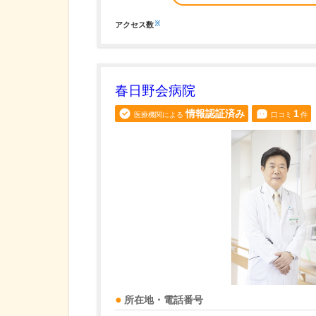
※
アクセス数
春日野会病院
情報認証済み
1
医療機関による
口コミ
件
所在地・電話番号