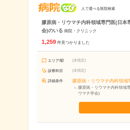
病院なび
人で選べる医院検索
膠原病・リウマチ内科領域専門医(日本
会)のいる
病院・クリニック
1,259
件見つかりました
(未指定)
エリア/駅
(未指定)
診療科目
膠原病・リウマチ内科領域
詳細条件
膠原病・リウマチ内科領域専
ウマチ学会)